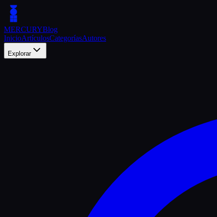
MERCURY
Blog
Inicio
Artículos
Categorías
Autores
Explorar