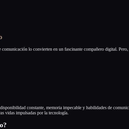
o
e comunicación lo convierten en un fascinante compañero digital. Per
u disponibilidad constante, memoria impecable y habilidades de comuni
as vidas impulsadas por la tecnología.
to?