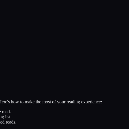
 Here's how to make the most of your reading experience:
 read.
g list.
ed reads.