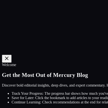
0
%
Welcome
Get the Most Out of Mercury Blog
Discover bold editorial insights, deep dives, and expert commentary.
Track Your Progress:
The progress bar shows how much you've
Save for Later:
Click the bookmark to add articles to your readin
Continue Learning:
Check recommendations at the end for relat