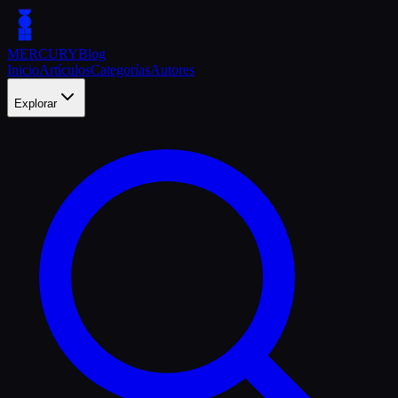
MERCURY
Blog
Inicio
Artículos
Categorías
Autores
Explorar