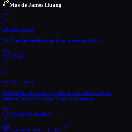
Más de James Huang
Tendencia ahora
The Last Generation That Remembers the Before
5
min
AI
Tendencia ahora
El Martillo, el Conector y el Puente: Por Qué No Tener
Herramienta Es Peor Que Tener la Incorrecta
6
min
Emprendimiento
Explorar todos los artículos