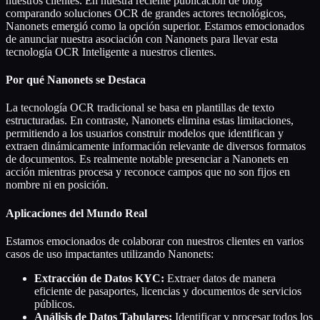
nuestros clientes. En nuestra reciente publicación de blog
comparando soluciones OCR de grandes actores tecnológicos,
Nanonets emergió como la opción superior. Estamos emocionados
de anunciar nuestra asociación con Nanonets para llevar esta
tecnología OCR Inteligente a nuestros clientes.
Por qué Nanonets se Destaca
La tecnología OCR tradicional se basa en plantillas de texto
estructuradas. En contraste, Nanonets elimina estas limitaciones,
permitiendo a los usuarios construir modelos que identifican y
extraen dinámicamente información relevante de diversos formatos
de documentos. Es realmente notable presenciar a Nanonets en
acción mientras procesa y reconoce campos que no son fijos en
nombre ni en posición.
Aplicaciones del Mundo Real
Estamos emocionados de colaborar con nuestros clientes en varios
casos de uso impactantes utilizando Nanonets:
Extracción de Datos KYC:
Extraer datos de manera
eficiente de pasaportes, licencias y documentos de servicios
públicos.
Análisis de Datos Tabulares:
Identificar y procesar todos los