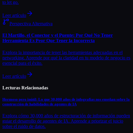
to let go.
Leer artículo
Perspectiva Alternativa
El Martillo, el Conector y el Puente: Por Qué No Tener
Herramienta Es Peor Que Tener la Incorrecta
Explora la importancia de tener las herramientas adecuadas en el
networking. Aprende por qué la claridad en tu modelo de negocio es
esencial para el éxito.
Leer artículo
Lecturas Relacionadas
Hermoso pero inútil: Lo que 30,000 años de infografías nos enseñan sobre la
construcción de habilidades de agentes de IA
Explora cómo 30,000 años de estructuración de información pueden
guiar el desarrollo de agentes de IA. Aprende a priorizar el juicio
sobre el ruido de datos.