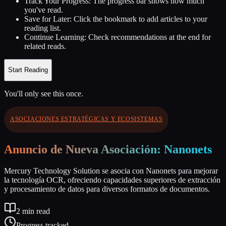
Track Your Progress:
The progress bar shows how much
you've read.
Save for Later:
Click the bookmark to add articles to your
reading list.
Continue Learning:
Check recommendations at the end for
related reads.
Start Reading
You'll only see this once.
ASOCIACIONES ESTRATÉGICAS Y ECOSISTEMAS
Anuncio de Nueva Asociación: Nanonets
Mercury Technology Solution se asocia con Nanonets para mejorar
la tecnología OCR, ofreciendo capacidades superiores de extracción
y procesamiento de datos para diversos formatos de documentos.
2
min read
Progress tracked