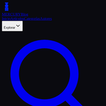
MERCURY
Blog
Inicio
Artículos
Categorías
Autores
Explorar