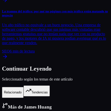
La trampa del tráfico: por qué tus páginas con más tráfico están matando tu
negocio
Un alto tráfico no equivale a un buen negocio. Una empresa de
software contable descubrió que sus páginas más visitadas eran
herramientas gratuitas que no tenían nada que ver con su producto
de pago, y los motores de IA ni siquiera podían averiguar qué es lo
que realmente venden.
SEO
6
min de lectura
Continuar Leyendo
Seleccionado según los temas de este artículo
Relacionado
Tendencias
Más de James Huang