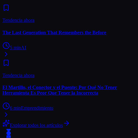
Tendencia ahora
The Last Generation That Remembers the Before
5
min
AI
Tendencia ahora
El Martillo, el Conector y el Puente: Por Qué No Tener
Herramienta Es Peor Que Tener la Incorrecta
6
min
Emprendimiento
Explorar todos los artículos