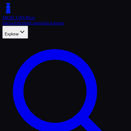
MERCURY
Blog
Inicio
Artículos
Categorías
Autores
Explorar