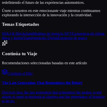
redefiniendo el futuro de las experiencias automotrices.
Únete a nosotros en este emocionante viaje mientras continuamos
explorando la intersección de la innovación y la creatividad.
Temas Etiquetados
Web3 & Blockchain
Modelos de negocio NFT
Experiencia de cliente
física y digital
Transformación Digital
Estrategia de marca
Continúa tu Viaje
Recomendaciones seleccionadas basadas en este artículo
Continúa el Hilo
The Last Generation That Remembers the Before
Discover how the last generation that remembers the analog world
adapts to rapid technological changes and the importance of learning
to let go.