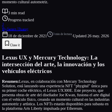
momento cultural automotriz.
3
min read
Progress tracked
J
By
James Huang
3
min de lectura
18 de diciembre de 2021
·
Updated
26 may. 2026
Claw it
Lexus UX y Mercury Technology: La
intersección del arte, la innovación y los
vehículos eléctricos
Resumen:
Lexus, en colaboración con Mercury Technology
Solution, está lanzando una experiencia NFT "phygital" única para
su primer coche eléctrico, el Lexus UX300E. Este proyecto, que
presenta obras de arte del diseñador Joe Kwan, fusiona el arte digital
con el vehículo físico, creando un momento cultural en las industrias
automotriz y artística. Los NFTs estarán disponibles para subasta en
la plataforma Arts Liberty impulsada por Ethereum.