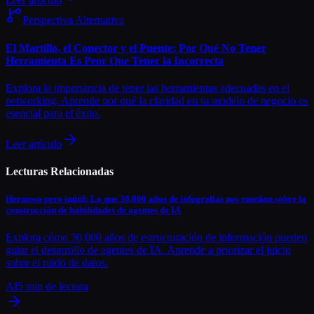
Leer artículo
Perspectiva Alternativa
El Martillo, el Conector y el Puente: Por Qué No Tener
Herramienta Es Peor Que Tener la Incorrecta
Explora la importancia de tener las herramientas adecuadas en el
networking. Aprende por qué la claridad en tu modelo de negocio es
esencial para el éxito.
Leer artículo
Lecturas Relacionadas
Hermoso pero inútil: Lo que 30,000 años de infografías nos enseñan sobre la
construcción de habilidades de agentes de IA
Explora cómo 30,000 años de estructuración de información pueden
guiar el desarrollo de agentes de IA. Aprende a priorizar el juicio
sobre el ruido de datos.
AI
5
min de lectura