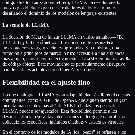
código abierto. Lanzado en febrero, LLaMA ha desbloqueado
nuevas posibilidades para desarrolladores de todo el mundo,
desafiando el dominio de los modelos de lenguaje existentes.
La ventaja de LLaMA
La decisión de Meta de lanzar LLaMA en varios tamaños—7B,
13B, 33B y 65B parámetros—fue inicialmente destinada a
investigadores y organizaciones aprobadas. Sin embargo, una
filtración a principios de marzo lo hizo accesible a una audiencia
más amplia, convirtiendo efectivamente a LLaMA en una maravilla
de código abierto. Este movimiento es particularmente disruptivo
para los líderes actuales como OpenAI y Google.
Flexibilidad en el ajuste fino
Lo que distingue a LLaMA es su adaptabilidad. A diferencia de sus
contrapartes, como el GPT de OpenAI, que siguen siendo en gran
medida inaccesibles más allá de APIs limitadas, los pesos de
LLaMA pueden ser ajustados. Esta flexibilidad permite a los
desarrolladores mejorar las interacciones en lenguaje natural para
aplicaciones específicas, incluidos chatbots y asistentes virtuales.
En el contexto de los modelos de IA, los "pesos" se refieren a los