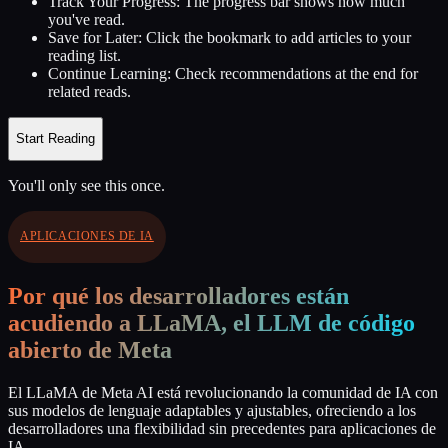
Track Your Progress:
The progress bar shows how much
you've read.
Save for Later:
Click the bookmark to add articles to your
reading list.
Continue Learning:
Check recommendations at the end for
related reads.
Start Reading
You'll only see this once.
APLICACIONES DE IA
Por qué los desarrolladores están
acudiendo a LLaMA, el LLM de código
abierto de Meta
El LLaMA de Meta AI está revolucionando la comunidad de IA con
sus modelos de lenguaje adaptables y ajustables, ofreciendo a los
desarrolladores una flexibilidad sin precedentes para aplicaciones de
IA.