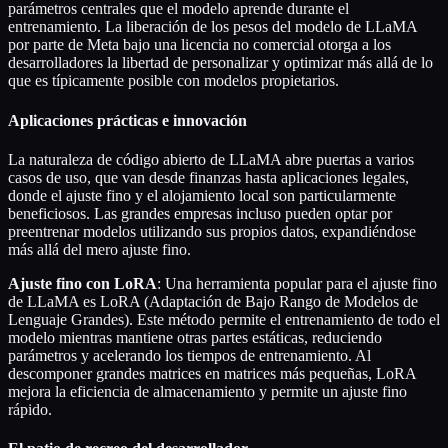
parámetros centrales que el modelo aprende durante el
entrenamiento. La liberación de los pesos del modelo de LLaMA
por parte de Meta bajo una licencia no comercial otorga a los
desarrolladores la libertad de personalizar y optimizar más allá de lo
que es típicamente posible con modelos propietarios.
Aplicaciones prácticas e innovación
La naturaleza de código abierto de LLaMA abre puertas a varios
casos de uso, que van desde finanzas hasta aplicaciones legales,
donde el ajuste fino y el alojamiento local son particularmente
beneficiosos. Las grandes empresas incluso pueden optar por
preentrenar modelos utilizando sus propios datos, expandiéndose
más allá del mero ajuste fino.
Ajuste fino con LoRA
: Una herramienta popular para el ajuste fino
de LLaMA es LoRA (Adaptación de Bajo Rango de Modelos de
Lenguaje Grandes). Este método permite el entrenamiento de todo el
modelo mientras mantiene otras partes estáticas, reduciendo
parámetros y acelerando los tiempos de entrenamiento. Al
descomponer grandes matrices en matrices más pequeñas, LoRA
mejora la eficiencia de almacenamiento y permite un ajuste fino
rápido.