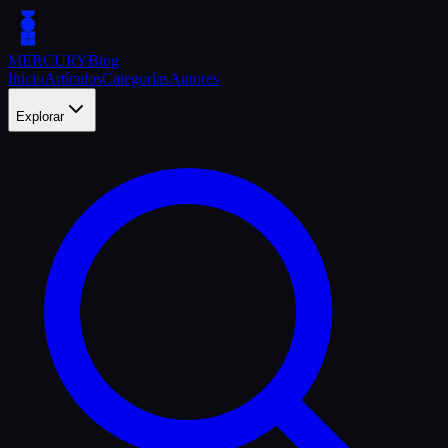
MERCURY
Blog
Inicio
Artículos
Categorías
Autores
Explorar