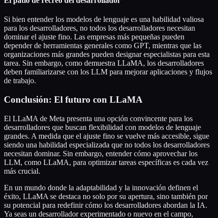
El patio de recreo del desarrollador
Si bien entender los modelos de lenguaje es una habilidad valiosa
para los desarrolladores, no todos los desarrolladores necesitan
dominar el ajuste fino. Las empresas más pequeñas pueden
depender de herramientas generales como GPT, mientras que las
organizaciones más grandes pueden designar especialistas para esta
tarea. Sin embargo, como demuestra LLaMA, los desarrolladores
deben familiarizarse con los LLM para mejorar aplicaciones y flujos
de trabajo.
Conclusión: El futuro con LLaMA
El LLaMA de Meta presenta una opción convincente para los
desarrolladores que buscan flexibilidad con modelos de lenguaje
grandes. A medida que el ajuste fino se vuelve más accesible, sigue
siendo una habilidad especializada que no todos los desarrolladores
necesitan dominar. Sin embargo, entender cómo aprovechar los
LLM, como LLaMA, para optimizar tareas específicas es cada vez
más crucial.
En un mundo donde la adaptabilidad y la innovación definen el
éxito, LLaMA se destaca no solo por su apertura, sino también por
su potencial para redefinir cómo los desarrolladores abordan la IA.
Ya seas un desarrollador experimentado o nuevo en el campo,