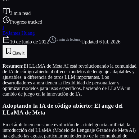
3
min read
Progress tracked
J
By
James Huang
3
min de lectura
10 de junio de 2022
·
Updated
6 jul. 2026
Claw it
Resumen:
El LLaMA de Meta AI está revolucionando la comunidad
de IA de código abierto al ofrecer modelos de lenguaje adaptables y
ajustables, a diferencia de otros LLM importantes. Los
desarrolladores ahora tienen la flexibilidad de personalizar y
optimizar modelos para usos específicos, haciendo de LLaMA un
cambio de juego en la innovación de IA.
Adoptando la IA de código abierto: El auge del
LLaMA de Meta
En el ámbito en constante evolución de la inteligencia artificial, la
introducción del LLaMA (Modelo de Lenguaje Grande de Meta AI)
ha agitado las aguas, particularmente dentro de la comunidad de