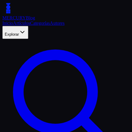
MERCURY
Blog
Inicio
Artículos
Categorías
Autores
Explorar