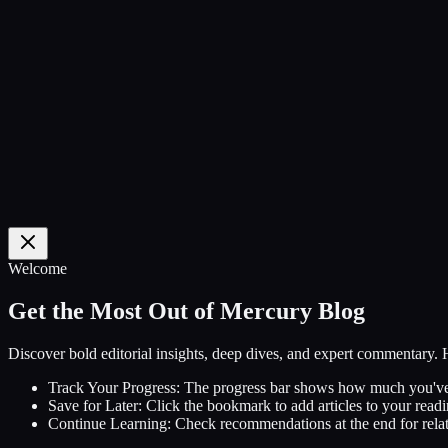
0
%
Welcome
Get the Most Out of Mercury Blog
Discover bold editorial insights, deep dives, and expert commentary.
Track Your Progress:
The progress bar shows how much you've
Save for Later:
Click the bookmark to add articles to your readin
Continue Learning:
Check recommendations at the end for relat