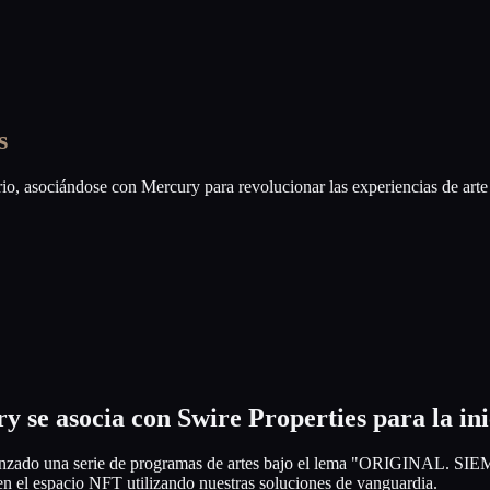
s
o, asociándose con Mercury para revolucionar las experiencias de arte 
y se asocia con Swire Properties para la in
a lanzado una serie de programas de artes bajo el lema "ORIGINAL. S
s en el espacio NFT utilizando nuestras soluciones de vanguardia.