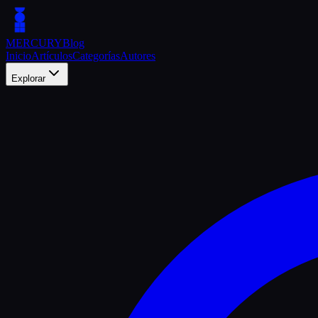
MERCURY
Blog
Inicio
Artículos
Categorías
Autores
Explorar