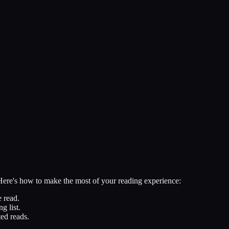
 Here's how to make the most of your reading experience:
 read.
g list.
ed reads.