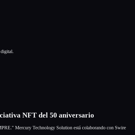
digital.
iciativa NFT del 50 aniversario
IEMPRE." Mercury Technology Solution está colaborando con Swire