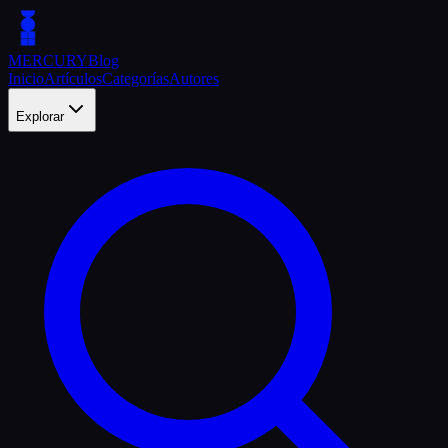
MERCURY
Blog
Inicio
Artículos
Categorías
Autores
Explorar