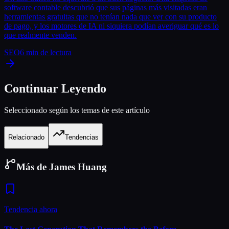
software contable descubrió que sus páginas más visitadas eran
herramientas gratuitas que no tenían nada que ver con su producto
de pago, y los motores de IA ni siquiera podían averiguar qué es lo
que realmente venden.
SEO
6
min de lectura
Continuar Leyendo
Seleccionado según los temas de este artículo
Relacionado
Tendencias
Más de James Huang
Tendencia ahora