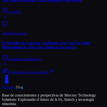
The Last Generation That Remembers the Before
5
min
AI
Tendencia ahora
El Martillo, el Conector y el Puente: Por Qué No Tener
Herramienta Es Peor Que Tener la Incorrecta
6
min
Emprendimiento
Explorar todos los artículos
Mercury
Blog
Base de conocimientos y perspectivas de Mercury Technology
Solutions. Explorando el futuro de la IA, fintech y tecnología
minorista.