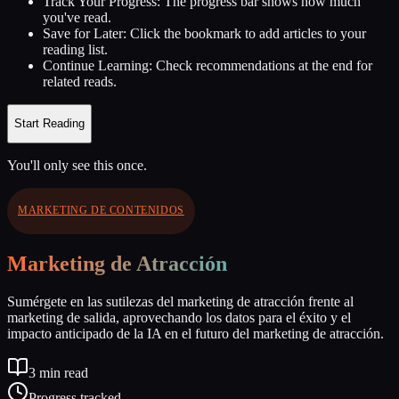
Track Your Progress:
The progress bar shows how much
you've read.
Save for Later:
Click the bookmark to add articles to your
reading list.
Continue Learning:
Check recommendations at the end for
related reads.
Start Reading
You'll only see this once.
MARKETING DE CONTENIDOS
Marketing de Atracción
Sumérgete en las sutilezas del marketing de atracción frente al
marketing de salida, aprovechando los datos para el éxito y el
impacto anticipado de la IA en el futuro del marketing de atracción.
3
min read
Progress tracked