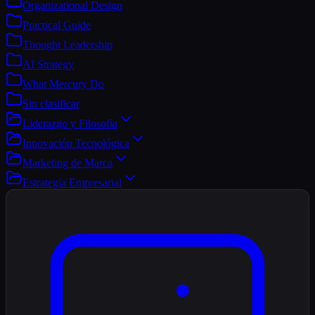
Organizational Design
Practical Guide
Thought Leadership
AI Strategy
What Mercury Do
Sin clasificar
Liderazgo y Filosofía
Innovación Tecnológica
Marketing de Marca
Estrategia Empresarial