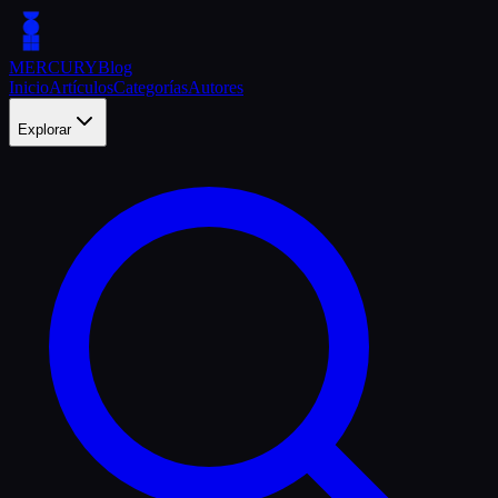
MERCURY
Blog
Inicio
Artículos
Categorías
Autores
Explorar