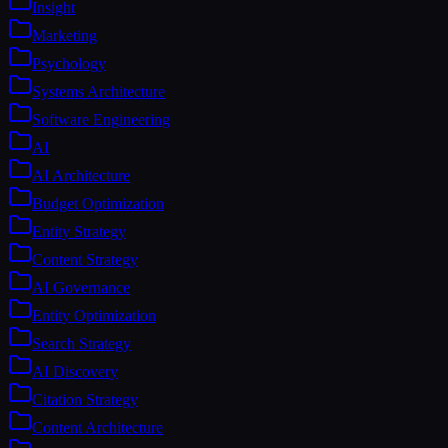
Insight
Marketing
Psychology
Systems Architecture
Software Engineering
AI
AI Architecture
Budget Optimization
Entity Strategy
Content Strategy
AI Governance
Entity Optimization
Search Strategy
AI Discovery
Citation Strategy
Content Architecture