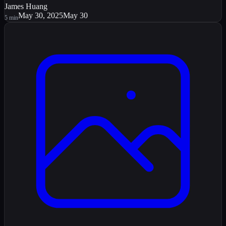
James Huang
May 30, 2025
May 30
5
min