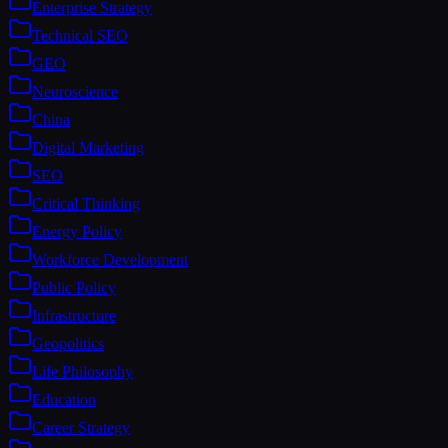
Enterprise Strategy
Technical SEO
GEO
Neuroscience
China
Digital Marketing
SEO
Critical Thinking
Energy Policy
Workforce Development
Public Policy
Infrastructure
Geopolitics
Life Philosophy
Education
Career Strategy