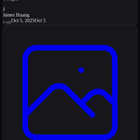
J
James Huang
Oct 5, 2025
Oct 5
6
min