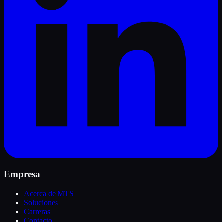
Empresa
Acerca de MTS
Soluciones
Carreras
Contacto