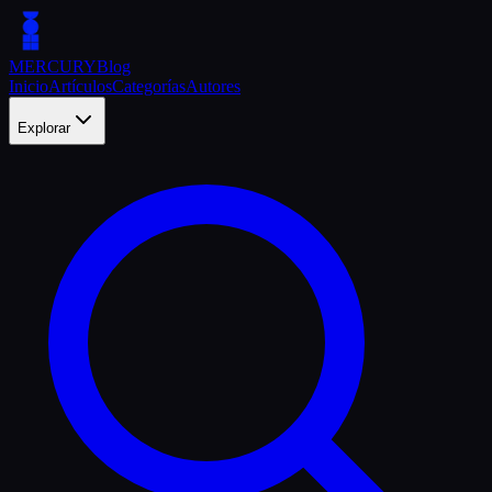
MERCURY
Blog
Inicio
Artículos
Categorías
Autores
Explorar