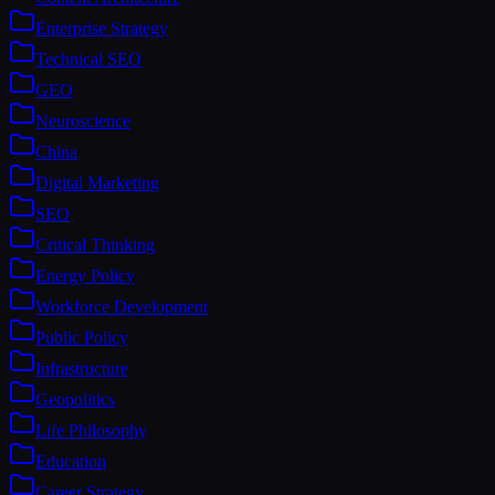
Enterprise Strategy
Technical SEO
GEO
Neuroscience
China
Digital Marketing
SEO
Critical Thinking
Energy Policy
Workforce Development
Public Policy
Infrastructure
Geopolitics
Life Philosophy
Education
Career Strategy