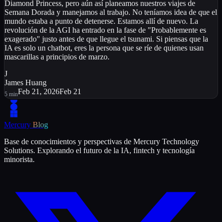
Diamond Princess, pero aún así planeamos nuestros viajes de
Semana Dorada y manejamos al trabajo. No teníamos idea de que el
mundo estaba a punto de detenerse. Estamos allí de nuevo. La
revolución de la AGI ha entrado en la fase de "Probablemente es
exagerado" justo antes de que llegue el tsunami. Si piensas que la
IA es solo un chatbot, eres la persona que se ríe de quienes usan
mascarillas a principios de marzo.
J
James Huang
Feb 21, 2026
Feb 21
5
min
Mercury
Blog
Base de conocimientos y perspectivas de Mercury Technology
Solutions. Explorando el futuro de la IA, fintech y tecnología
minorista.