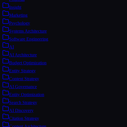
Insight
Marketing
Psychology
Systems Architecture
Software Engineering
AI
AI Architecture
Budget Optimization
Entity Strategy
Content Strategy
AI Governance
Entity Optimization
Search Strategy
AI Discovery
Citation Strategy
Content Architecture