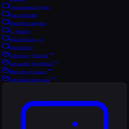
Organizational Design
Practical Guide
Thought Leadership
AI Strategy
What Mercury Do
Sin clasificar
Liderazgo y Filosofía
Innovación Tecnológica
Marketing de Marca
Estrategia Empresarial