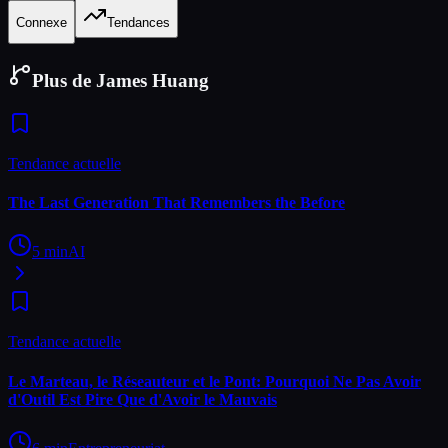
Connexe
Tendances
Plus de James Huang
Tendance actuelle
The Last Generation That Remembers the Before
5
min
AI
Tendance actuelle
Le Marteau, le Réseauteur et le Pont: Pourquoi Ne Pas Avoir
d'Outil Est Pire Que d'Avoir le Mauvais