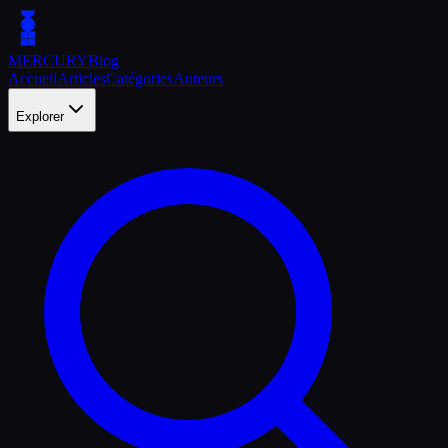
MERCURY
Blog
Accueil
Articles
Catégories
Auteurs
Explorer