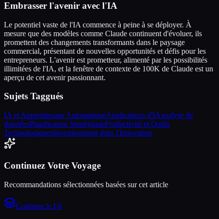
Embrasser l'avenir avec l'IA
Le potentiel vaste de l'IA commence à peine à se déployer. À
mesure que des modèles comme Claude continuent d'évoluer, ils
promettent des changements transformants dans le paysage
commercial, présentant de nouvelles opportunités et défis pour les
entrepreneurs. L'avenir est prometteur, alimenté par les possibilités
illimitées de l'IA, et la fenêtre de contexte de 100K de Claude est un
aperçu de cet avenir passionnant.
Sujets Taggués
IA et Apprentissage Automatique
Applications d'IA
analyse de
données
Planification Stratégique
Productivité et Outils
Technologiques
Investissement dans l'Innovation
Continuez Votre Voyage
Recommandations sélectionnées basées sur cet article
Continue le Fil