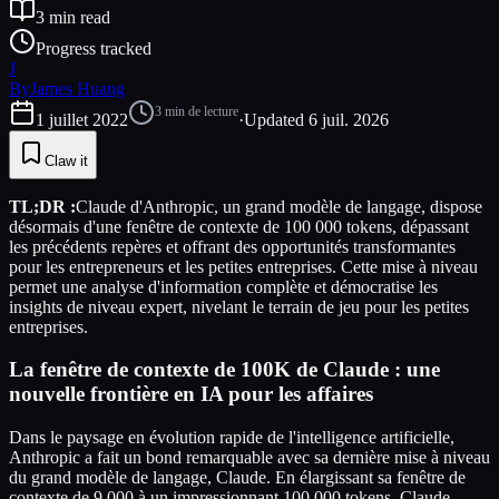
3
min read
Progress tracked
J
By
James Huang
3
min de lecture
1 juillet 2022
·
Updated
6 juil. 2026
Claw it
TL;DR :
Claude d'Anthropic, un grand modèle de langage, dispose
désormais d'une fenêtre de contexte de 100 000 tokens, dépassant
les précédents repères et offrant des opportunités transformantes
pour les entrepreneurs et les petites entreprises. Cette mise à niveau
permet une analyse d'information complète et démocratise les
insights de niveau expert, nivelant le terrain de jeu pour les petites
entreprises.
La fenêtre de contexte de 100K de Claude : une
nouvelle frontière en IA pour les affaires
Dans le paysage en évolution rapide de l'intelligence artificielle,
Anthropic a fait un bond remarquable avec sa dernière mise à niveau
du grand modèle de langage, Claude. En élargissant sa fenêtre de
contexte de 9 000 à un impressionnant 100 000 tokens, Claude