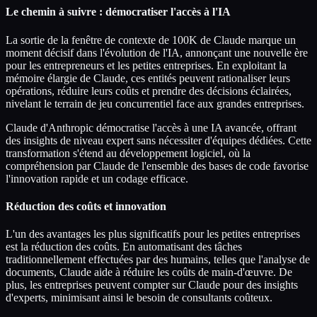
Le chemin à suivre : démocratiser l'accès à l'IA
La sortie de la fenêtre de contexte de 100K de Claude marque un
moment décisif dans l'évolution de l'IA, annonçant une nouvelle ère
pour les entrepreneurs et les petites entreprises. En exploitant la
mémoire élargie de Claude, ces entités peuvent rationaliser leurs
opérations, réduire leurs coûts et prendre des décisions éclairées,
nivelant le terrain de jeu concurrentiel face aux grandes entreprises.
Claude d'Anthropic démocratise l'accès à une IA avancée, offrant
des insights de niveau expert sans nécessiter d'équipes dédiées. Cette
transformation s'étend au développement logiciel, où la
compréhension par Claude de l'ensemble des bases de code favorise
l'innovation rapide et un codage efficace.
Réduction des coûts et innovation
L'un des avantages les plus significatifs pour les petites entreprises
est la réduction des coûts. En automatisant des tâches
traditionnellement effectuées par des humains, telles que l'analyse de
documents, Claude aide à réduire les coûts de main-d'œuvre. De
plus, les entreprises peuvent compter sur Claude pour des insights
d'experts, minimisant ainsi le besoin de consultants coûteux.