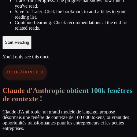
Track Your Progress:
The progress bar shows how much
you've read.
Save for Later:
Click the bookmark to add articles to your
reading list.
Continue Learning:
Check recommendations at the end for
related reads.
Start Reading
You'll only see this once.
APPLICATIONS D'IA
Claude d'Anthropic obtient 100k fenêtres
de contexte !
Claude d'Anthropic, un grand modèle de langage, propose
désormais une fenêtre de contexte de 100 000 tokens, ouvrant des
opportunités transformantes pour les entrepreneurs et les petites
entreprises.