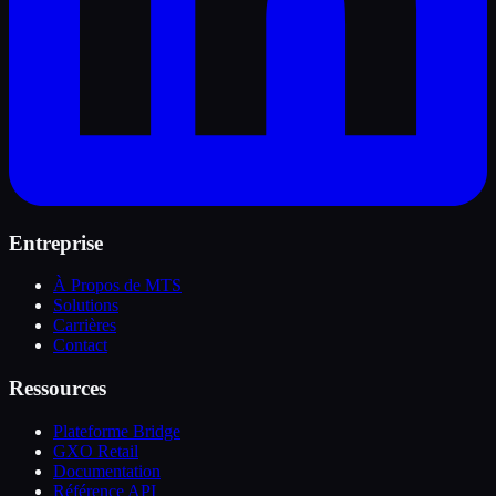
Entreprise
À Propos de MTS
Solutions
Carrières
Contact
Ressources
Plateforme Bridge
GXO Retail
Documentation
Référence API