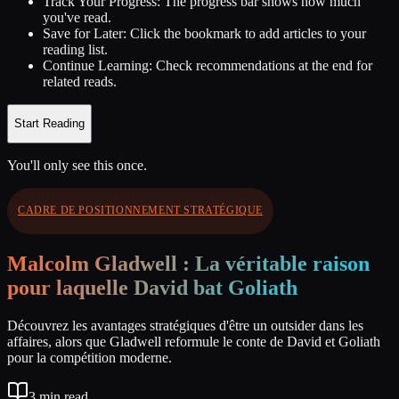
Track Your Progress:
The progress bar shows how much
you've read.
Save for Later:
Click the bookmark to add articles to your
reading list.
Continue Learning:
Check recommendations at the end for
related reads.
Start Reading
You'll only see this once.
CADRE DE POSITIONNEMENT STRATÉGIQUE
Malcolm Gladwell : La véritable raison
pour laquelle David bat Goliath
Découvrez les avantages stratégiques d'être un outsider dans les
affaires, alors que Gladwell reformule le conte de David et Goliath
pour la compétition moderne.
3
min read