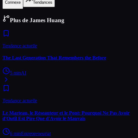
Connexe
Tendances
Plus de James Huang
Tendance actuelle
The Last Generation That Remembers the Before
5
min
AI
Tendance actuelle
Le Marteau, le Réseauteur et le Pont: Pourquoi Ne Pas Avoir
d'Outil Est Pire Que d'Avoir le Mauvais
6
min
Entrepreneuriat