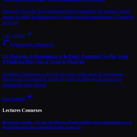
Discover how the last generation that remembers the analog world
adapts to rapid technological changes and the importance of learning
to let go.
Lire l'article
Perspective Alternative
Le Marteau, le Réseauteur et le Pont: Pourquoi Ne Pas Avoir
d'Outil Est Pire Que d'Avoir le Mauvais
Explorez l'importance d'avoir les bons outils dans le réseautage.
Découvrez pourquoi la clarté de votre modèle économique est
essentielle pour réussir.
Lire l'article
Lectures Connexes
Beau mais inutile : Ce que 30 000 ans d'infographies nous apprennent sur le
développement des compétences des agents IA