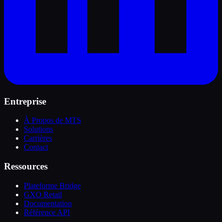
Entreprise
À Propos de MTS
Solutions
Carrières
Contact
Ressources
Plateforme Bridge
GXO Retail
Documentation
Référence API