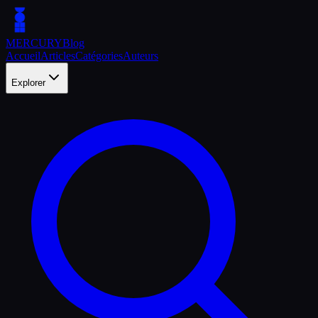
MERCURY
Blog
Accueil
Articles
Catégories
Auteurs
Explorer