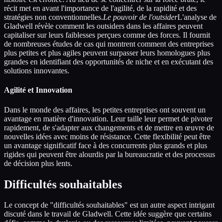
récit met en avant l'importance de l'agilité, de la rapidité et des
stratégies non conventionnelles.
Le pouvoir de l'outsider
L'analyse de
Gladwell révèle comment les outsiders dans les affaires peuvent
capitaliser sur leurs faiblesses perçues comme des forces. Il fournit
de nombreuses études de cas qui montrent comment des entreprises
plus petites et plus agiles peuvent surpasser leurs homologues plus
grandes en identifiant des opportunités de niche et en exécutant des
solutions innovantes.
Agilité et Innovation
Dans le monde des affaires, les petites entreprises ont souvent un
avantage en matière d'innovation. Leur taille leur permet de pivoter
rapidement, de s'adapter aux changements et de mettre en œuvre de
nouvelles idées avec moins de résistance. Cette flexibilité peut être
un avantage significatif face à des concurrents plus grands et plus
rigides qui peuvent être alourdis par la bureaucratie et des processus
de décision plus lents.
Difficultés souhaitables
Le concept de "difficultés souhaitables" est un autre aspect intrigant
discuté dans le travail de Gladwell. Cette idée suggère que certains