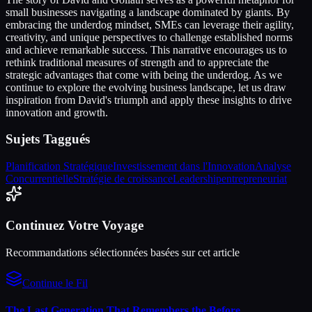
small businesses navigating a landscape dominated by giants. By
embracing the underdog mindset, SMEs can leverage their agility,
creativity, and unique perspectives to challenge established norms
and achieve remarkable success. This narrative encourages us to
rethink traditional measures of strength and to appreciate the
strategic advantages that come with being the underdog. As we
continue to explore the evolving business landscape, let us draw
inspiration from David's triumph and apply these insights to drive
innovation and growth.
Sujets Taggués
Planification Stratégique
Investissement dans l'Innovation
Analyse
Concurrentielle
Stratégie de croissance
Leadership
entrepreneuriat
Continuez Votre Voyage
Recommandations sélectionnées basées sur cet article
Continue le Fil
The Last Generation That Remembers the Before