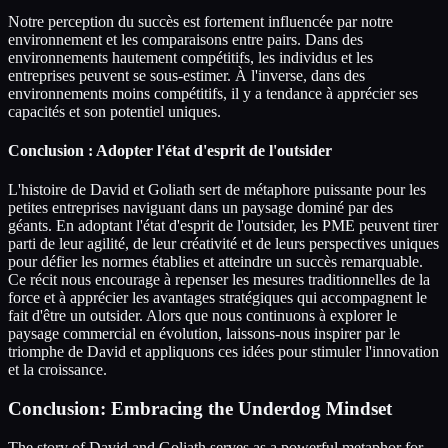
Notre perception du succès est fortement influencée par notre
environnement et les comparaisons entre pairs. Dans des
environnements hautement compétitifs, les individus et les
entreprises peuvent se sous-estimer. À l'inverse, dans des
environnements moins compétitifs, il y a tendance à apprécier ses
capacités et son potentiel uniques.
Conclusion : Adopter l'état d'esprit de l'outsider
L'histoire de David et Goliath sert de métaphore puissante pour les
petites entreprises naviguant dans un paysage dominé par des
géants. En adoptant l'état d'esprit de l'outsider, les PME peuvent tirer
parti de leur agilité, de leur créativité et de leurs perspectives uniques
pour défier les normes établies et atteindre un succès remarquable.
Ce récit nous encourage à repenser les mesures traditionnelles de la
force et à apprécier les avantages stratégiques qui accompagnent le
fait d'être un outsider. Alors que nous continuons à explorer le
paysage commercial en évolution, laissons-nous inspirer par le
triomphe de David et appliquons ces idées pour stimuler l'innovation
et la croissance.
Conclusion: Embracing the Underdog Mindset
The story of David and Goliath serves as a powerful metaphor for