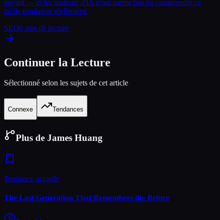
payant — et les moteurs d'IA n'ont même pas pu comprendre ce
qu'ils vendaient réellement.
SEO
6
min de lecture
Continuer la Lecture
Sélectionné selon les sujets de cet article
Connexe
Tendances
Plus de James Huang
Tendance actuelle
The Last Generation That Remembers the Before