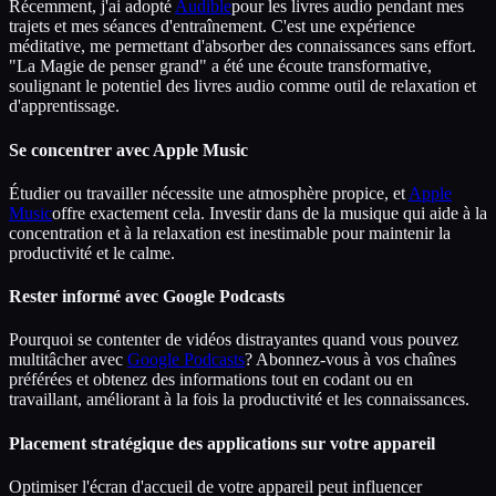
Récemment, j'ai adopté
Audible
pour les livres audio pendant mes
trajets et mes séances d'entraînement. C'est une expérience
méditative, me permettant d'absorber des connaissances sans effort.
"La Magie de penser grand" a été une écoute transformative,
soulignant le potentiel des livres audio comme outil de relaxation et
d'apprentissage.
Se concentrer avec Apple Music
Étudier ou travailler nécessite une atmosphère propice, et
Apple
Music
offre exactement cela. Investir dans de la musique qui aide à la
concentration et à la relaxation est inestimable pour maintenir la
productivité et le calme.
Rester informé avec Google Podcasts
Pourquoi se contenter de vidéos distrayantes quand vous pouvez
multitâcher avec
Google Podcasts
? Abonnez-vous à vos chaînes
préférées et obtenez des informations tout en codant ou en
travaillant, améliorant à la fois la productivité et les connaissances.
Placement stratégique des applications sur votre appareil
Optimiser l'écran d'accueil de votre appareil peut influencer