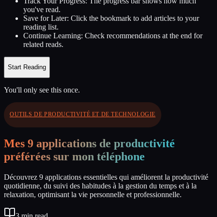
Track Your Progress:
The progress bar shows how much
you've read.
Save for Later:
Click the bookmark to add articles to your
reading list.
Continue Learning:
Check recommendations at the end for
related reads.
Start Reading
You'll only see this once.
OUTILS DE PRODUCTIVITÉ ET DE TECHNOLOGIE
Mes 9 applications de productivité
préférées sur mon téléphone
Découvrez 9 applications essentielles qui améliorent la productivité
quotidienne, du suivi des habitudes à la gestion du temps et à la
relaxation, optimisant la vie personnelle et professionnelle.
3
min read