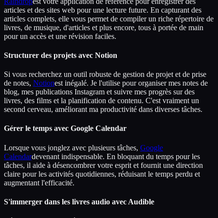
Raindrop
est votre application de référence pour enregistrer des
articles et des sites web pour une lecture future. En capturant des
articles complets, elle vous permet de compiler un riche répertoire de
livres, de musique, d'articles et plus encore, tous à portée de main
pour un accès et une révision faciles.
Structurer des projets avec Notion
Si vous recherchez un outil robuste de gestion de projet et de prise
de notes,
Notion
est inégalé. Je l'utilise pour organiser mes notes de
blog, mes publications Instagram et suivre mes progrès sur des
livres, des films et la planification de contenu. C'est vraiment un
second cerveau, améliorant ma productivité dans diverses tâches.
Gérer le temps avec Google Calendar
Lorsque vous jonglez avec plusieurs tâches,
Google
Calendar
devenant indispensable. En bloquant du temps pour les
tâches, il aide à désencombrer votre esprit et fournit une direction
claire pour les activités quotidiennes, réduisant le temps perdu et
augmentant l'efficacité.
S'immerger dans les livres audio avec Audible