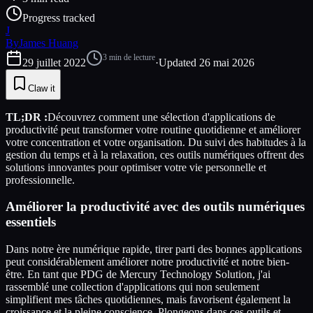
Progress tracked
J
By
James Huang
3
min de lecture
29 juillet 2022
·
Updated
26 mai 2026
Claw it
TL;DR :
Découvrez comment une sélection d'applications de
productivité peut transformer votre routine quotidienne et améliorer
votre concentration et votre organisation. Du suivi des habitudes à la
gestion du temps et à la relaxation, ces outils numériques offrent des
solutions innovantes pour optimiser votre vie personnelle et
professionnelle.
Améliorer la productivité avec des outils numériques
essentiels
Dans notre ère numérique rapide, tirer parti des bonnes applications
peut considérablement améliorer notre productivité et notre bien-
être. En tant que PDG de Mercury Technology Solution, j'ai
rassemblé une collection d'applications qui non seulement
simplifient mes tâches quotidiennes, mais favorisent également la
croissance et la pleine conscience. Plongeons dans ces outils et