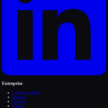
Entreprise
À Propos de MTS
Solutions
Carrières
Contact