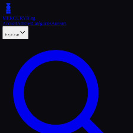
MERCURY
Blog
Accueil
Articles
Catégories
Auteurs
Explorer