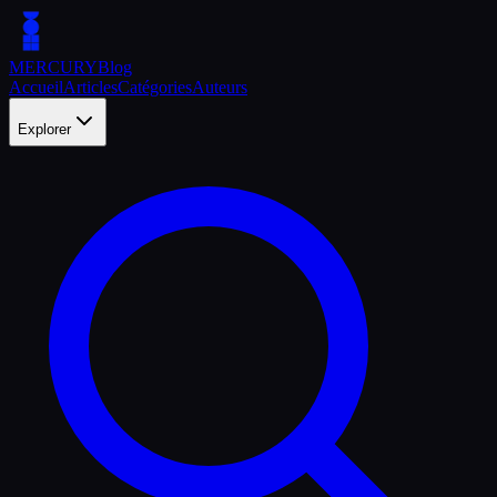
MERCURY
Blog
Accueil
Articles
Catégories
Auteurs
Explorer