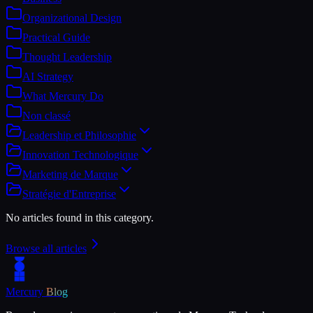
Organizational Design
Practical Guide
Thought Leadership
AI Strategy
What Mercury Do
Non classé
Leadership et Philosophie
Innovation Technologique
Marketing de Marque
Stratégie d'Entreprise
No articles found in this category.
Browse all articles
Mercury
Blog