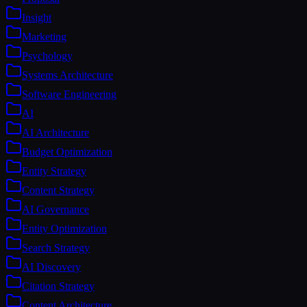
Insight
Marketing
Psychology
Systems Architecture
Software Engineering
AI
AI Architecture
Budget Optimization
Entity Strategy
Content Strategy
AI Governance
Entity Optimization
Search Strategy
AI Discovery
Citation Strategy
Content Architecture