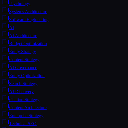
Psychology
Systems Architecture
Software Engineering
AI
AI Architecture
Budget Optimization
Entity Strategy
Content Strategy
AI Governance
Entity Optimization
Search Strategy
AI Discovery
Citation Strategy
Content Architecture
Enterprise Strategy
Technical SEO