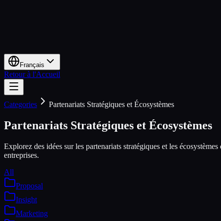
Français
Retour à l'Accueil
Categories
Partenariats Stratégiques et Écosystèmes
Partenariats Stratégiques et Écosystèmes
Explorez des idées sur les partenariats stratégiques et les écosystèmes
entreprises.
All
Proposal
Insight
Marketing