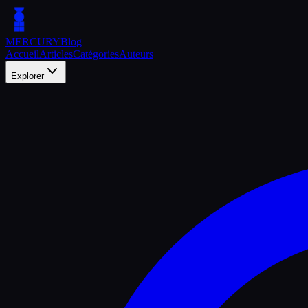
MERCURY
Blog
Accueil
Articles
Catégories
Auteurs
Explorer