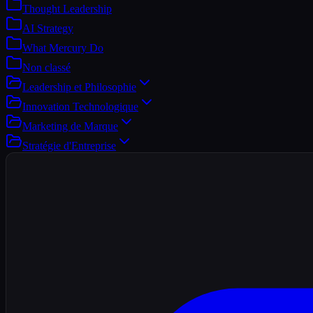
Thought Leadership
AI Strategy
What Mercury Do
Non classé
Leadership et Philosophie
Innovation Technologique
Marketing de Marque
Stratégie d'Entreprise