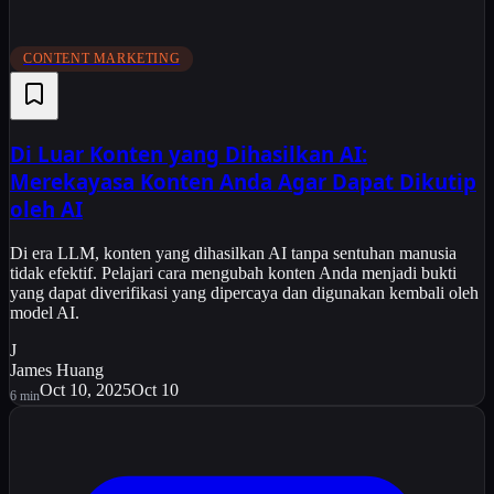
CONTENT MARKETING
Di Luar Konten yang Dihasilkan AI:
Merekayasa Konten Anda Agar Dapat Dikutip
oleh AI
Di era LLM, konten yang dihasilkan AI tanpa sentuhan manusia
tidak efektif. Pelajari cara mengubah konten Anda menjadi bukti
yang dapat diverifikasi yang dipercaya dan digunakan kembali oleh
model AI.
J
James Huang
Oct 10, 2025
Oct 10
6
min