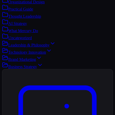
Organizational Design
Practical Guide
Thought Leadership
AI Strategy
What Mercury Do
Uncategorized
Leadership & Philosophy
Technology Innovation
Brand Marketing
Business Strategy