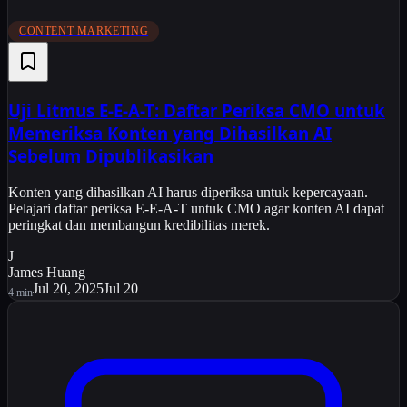
CONTENT MARKETING
Uji Litmus E-E-A-T: Daftar Periksa CMO untuk
Memeriksa Konten yang Dihasilkan AI
Sebelum Dipublikasikan
Konten yang dihasilkan AI harus diperiksa untuk kepercayaan.
Pelajari daftar periksa E-E-A-T untuk CMO agar konten AI dapat
peringkat dan membangun kredibilitas merek.
J
James Huang
Jul 20, 2025
Jul 20
4
min