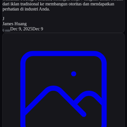
dari iklan tradisional ke membangun otoritas dan mendapatkan
perhatian di industri Anda.
J
James Huang
Dec 9, 2025
Dec 9
6
min