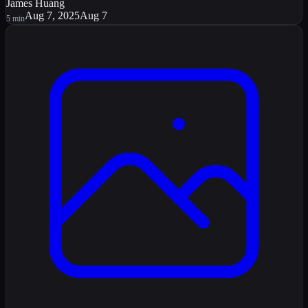
James Huang
Aug 7, 2025
Aug 7
5
min