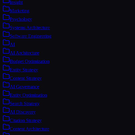
Insight
Marketing
Psychology
Systems Architecture
Software Engineering
AI
AI Architecture
Budget Optimization
Entity Strategy
Content Strategy
AI Governance
Entity Optimization
Search Strategy
AI Discovery
Citation Strategy
Content Architecture