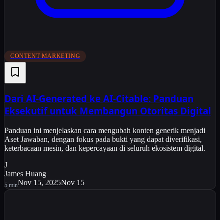
CONTENT MARKETING
Dari AI-Generated ke AI-Citable: Panduan
Eksekutif untuk Membangun Otoritas Digital
Panduan ini menjelaskan cara mengubah konten generik menjadi
Aset Jawaban, dengan fokus pada bukti yang dapat diverifikasi,
keterbacaan mesin, dan kepercayaan di seluruh ekosistem digital.
J
James Huang
Nov 15, 2025
Nov 15
5
min