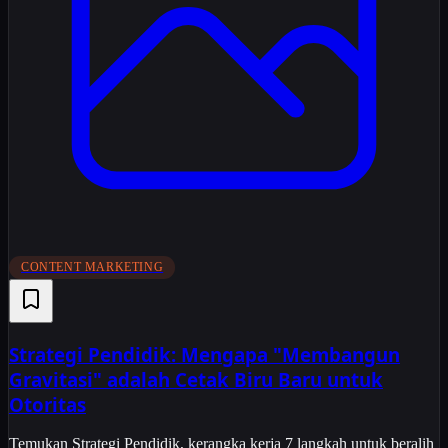
CONTENT MARKETING
Strategi Pendidik: Mengapa "Membangun
Gravitasi" adalah Cetak Biru Baru untuk
Otoritas
Temukan Strategi Pendidik, kerangka kerja 7 langkah untuk beralih