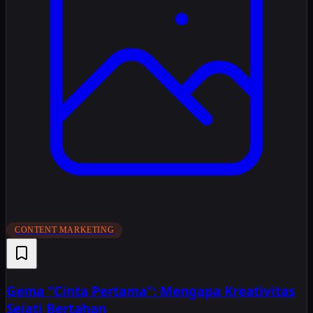
CONTENT MARKETING
Gema "Cinta Pertama": Mengapa Kreativitas
Sejati Bertahan