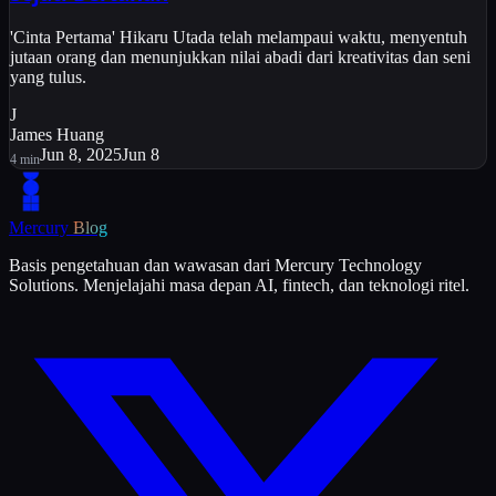
'Cinta Pertama' Hikaru Utada telah melampaui waktu, menyentuh
jutaan orang dan menunjukkan nilai abadi dari kreativitas dan seni
yang tulus.
J
James Huang
Jun 8, 2025
Jun 8
4
min
Mercury
Blog
Basis pengetahuan dan wawasan dari Mercury Technology
Solutions. Menjelajahi masa depan AI, fintech, dan teknologi ritel.