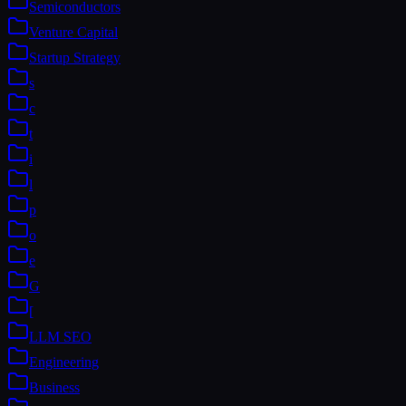
Semiconductors
Venture Capital
Startup Strategy
s
c
t
i
l
p
o
e
G
[
LLM SEO
Engineering
Business