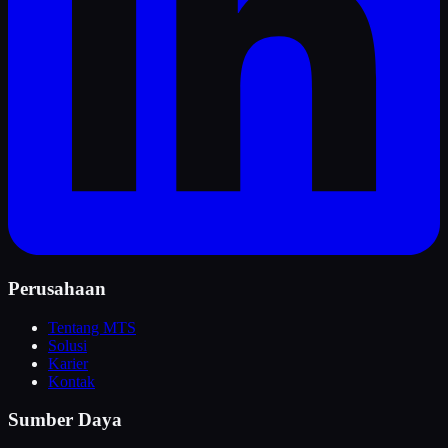
Perusahaan
Tentang MTS
Solusi
Karier
Kontak
Sumber Daya