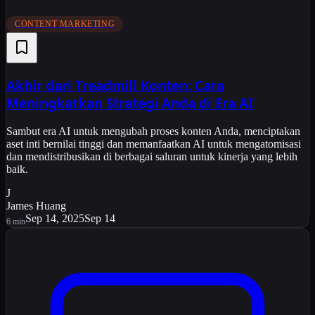
CONTENT MARKETING
Akhir dari Treadmill Konten: Cara
Meningkatkan Strategi Anda di Era AI
Sambut era AI untuk mengubah proses konten Anda, menciptakan
aset inti bernilai tinggi dan memanfaatkan AI untuk mengatomisasi
dan mendistribusikan di berbagai saluran untuk kinerja yang lebih
baik.
J
James Huang
Sep 14, 2025
Sep 14
6
min