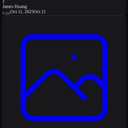
J
James Huang
Oct 11, 2025
Oct 11
6
min