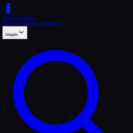
MERCURY
Blog
Beranda
Artikel
Kategori
Penulis
Jelajahi