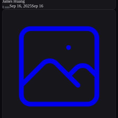
James Huang
Sep 16, 2025
Sep 16
8
min