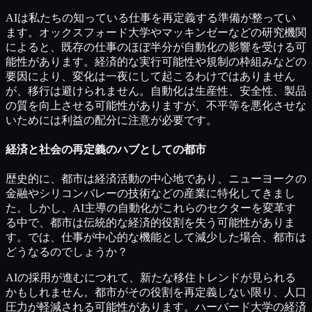
AIは私たちの知っている仕事を再定義する準備が整ってい
ます。オックスフォード大学やマッキンゼーなどの研究機関
によると、既存の仕事のほぼ半分が自動化の影響を受ける可
能性があります。経済的な実行可能性や規制の枠組みなどの
要因により、変化は一夜にして起こるわけではありません
が、移行は避けられません。自動化は生産性、安全性、製品
の質を向上させる可能性がありますが、不平等を悪化させな
いためには利益の配分に注意が必要です。
経済と社会の再定義のハブとしての都市
歴史的に、都市は経済活動の中心地であり、ニューヨークの
金融やシリコンバレーの技術などの産業に特化してきまし
た。しかし、AI主導の自動化がこれらのセクターを変革す
る中で、都市は伝統的な経済的役割を失う可能性がありま
す。では、仕事が中心的な機能として減少した場合、都市は
どうなるのでしょうか？
AIの採用が進むにつれて、新たな移住トレンドが見られる
かもしれません。都市がその役割を再定義しない限り、人口
圧力が軽減される可能性があります。ハーバード大学の経済