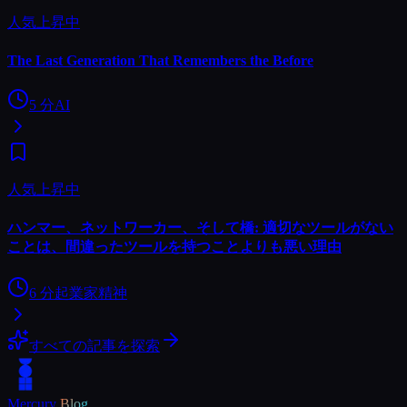
人気上昇中
The Last Generation That Remembers the Before
5
分
AI
人気上昇中
ハンマー、ネットワーカー、そして橋: 適切なツールがない
ことは、間違ったツールを持つことよりも悪い理由
6
分
起業家精神
すべての記事を探索
Mercury
Blog