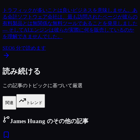
トラフィックが多いことは良いビジネスを意味しません。あ
る会計ソフトウェア会社は、最も訪問されたページが彼らの
有料製品とは無関係な無料ツールであることを発見しました
— そしてAIエンジンは彼らが実際に何を販売しているのか
を理解できませんでした。
SEO
6
分で読めます
読み続ける
この記事のトピックに基づいて厳選
関連
トレンド
James Huang のその他の記事