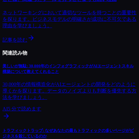
ネットワーキングにおいて適切なツールを持つことの重要性
を探ります。ビジネスモデルの明確さが成功に不可欠である
理由を学びましょう。
記事を読む
関連読み物
美しいが無駄: 30,000年のインフォグラフィックがAIエージェントスキル
構築について教えてくれること
30,000年の情報構造化がAIエージェントの開発をどのように
導くかを探ります。データのノイズよりも判断を優先する方
法を学びましょう。
AI
5
分で読めます
トラフィックトラップ: なぜあなたの最もトラフィックの多いページがビ
ジネスを殺しているのか