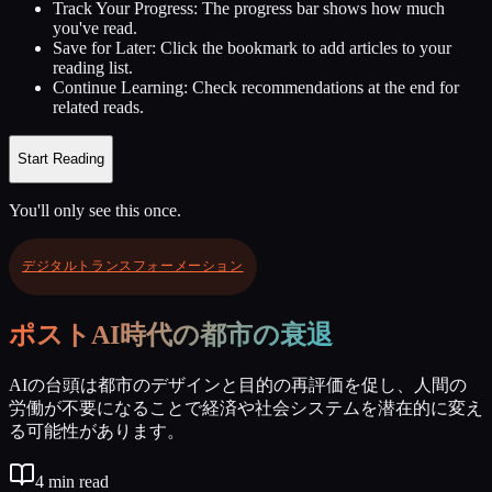
Track Your Progress:
The progress bar shows how much
you've read.
Save for Later:
Click the bookmark to add articles to your
reading list.
Continue Learning:
Check recommendations at the end for
related reads.
Start Reading
You'll only see this once.
デジタルトランスフォーメーション
ポストAI時代の都市の衰退
AIの台頭は都市のデザインと目的の再評価を促し、人間の
労働が不要になることで経済や社会システムを潜在的に変え
る可能性があります。
4
min read