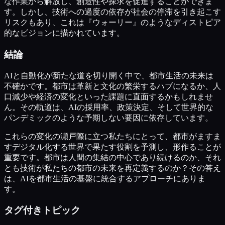
な作業から解放し、創造性や探求を促進することができま
す。しかし、技術への過度の依存が社会の停滞を引き起こす
リスクもあり、これは『ウォーリー』のようなディストピア
的なビジョンに描かれています。
結論
AIと自動化が新たな道を切り開く中で、都市生活の未来は
不確かです。都市は革新と文化の繁栄するハブになるか、人
口減少や経済の変化といった課題に直面するかもしれませ
ん。その軌道は、AIの採用率、政策決定、そして世界的な
パンデミックのような予期しない要因に依存しています。
これらの変化の瀬戸際に立つ私たちにとって、都市がますま
すデジタル化する世界で果たす役割を予測し、形作ることが
重要です。都市は人間の集結の中心であり続けるのか、それ
とも技術が私たちの都市の未来を再定義するのか？その答え
は、AIを都市生活の基盤に統合するアプローチにありま
す。
タグ付きトピック