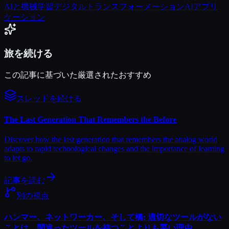
AIと機械学習
デジタルトランスフォーメーション
AIアプリ
ケーション
旅を続ける
この記事に基づいた厳選されたおすすめ
スレッドを続ける
The Last Generation That Remembers the Before
Discover how the last generation that remembers the analog world
adapts to rapid technological changes and the importance of learning
to let go.
記事を読む
別の視点
ハンマー、ネットワーカー、そして橋: 適切なツールがない
ことは、間違ったツールを持つことよりも悪い理由