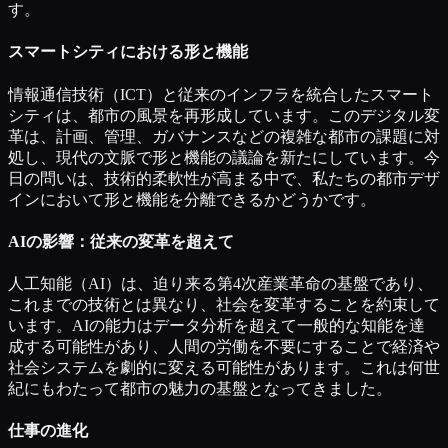
す。
スマートシティにおける形と機能
情報通信技術（ICT）と従来のインフラを統合したスマート
シティは、都市の風景を再形成しています。このデジタル変
革は、計画、管理、ガバナンスなどの複雑な都市の課題に対
処し、現代の文脈で形と機能の議論を新たにしています。今
日の問いは、技術的柔軟性が高まる中で、私たちの都市デザ
インにおいて形と機能を分離できるかどうかです。
AIの影響：従来の変革を超えて
人工知能（AI）は、迫り来る第4次産業革命の基盤であり、
これまでの技術とは異なり、社会を変革することを約束して
います。AIの能力はデータ分析を超えて一般的な知能を達
成する可能性があり、人間の労働を不要にすることで経済や
社会システムを劇的に変える可能性があります。これは何世
紀にもわたって都市の魅力の基盤となってきました。
仕事の進化