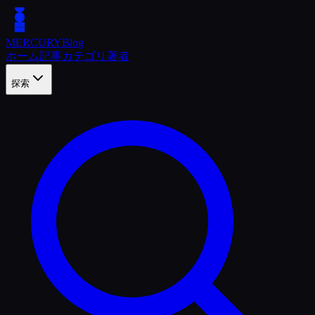
MERCURY
Blog
ホーム
記事
カテゴリ
著者
探索