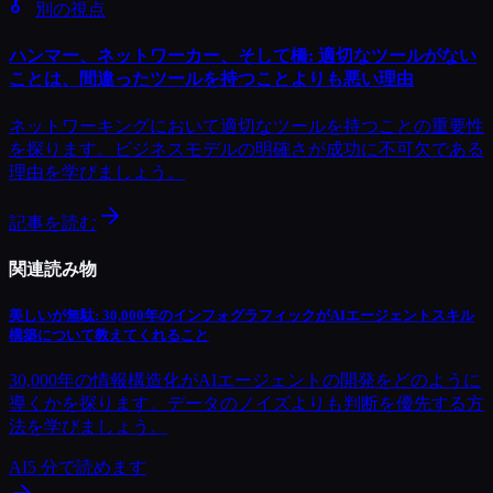
別の視点
ハンマー、ネットワーカー、そして橋: 適切なツールがない
ことは、間違ったツールを持つことよりも悪い理由
ネットワーキングにおいて適切なツールを持つことの重要性
を探ります。ビジネスモデルの明確さが成功に不可欠である
理由を学びましょう。
記事を読む
関連読み物
美しいが無駄: 30,000年のインフォグラフィックがAIエージェントスキル
構築について教えてくれること
30,000年の情報構造化がAIエージェントの開発をどのように
導くかを探ります。データのノイズよりも判断を優先する方
法を学びましょう。
AI
5
分で読めます