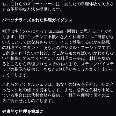
も、これらのスマートツールは、あなたの料理体験を向上さ
せる革新的な方法を提供します。
パーソナライズされた料理ガイダンス
料理は多くの人にとって daunting（困難）に思えることがあ
ります。特にキッチンに不慣れな人や料理スキルに自信がな
い人にとってはなおさらです。そこで登場するのがAI搭載
の料理アシスタント—あなたのデジタル・スーシェフです。
甘酢豚を作りたいけれど、どこから始めればいいかわからな
いと想像してみてください。AI料理コーチは、材料を集め
るところから料理プロセスそのものまで、ステップバイステ
ップの指示を提供し、あなたの料理がちょうど良く仕上がる
ようにします。
これらのデジタルシェフは、あなたの好みを分析し、味に合
ったレシピの修正を提案します。また、必要な食材が不足し
ている場合には代替食材を提供し、料理を便利で個々のニー
ズに合わせたものにします。
健康的な料理を簡単に