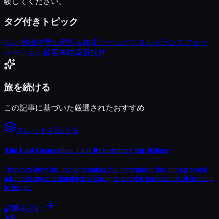
験してください。
タグ付きトピック
AIと機械学習
生産性＆技術ツール
デジタルトランスフォー
メーション
顧客体験
革新投資
旅を続ける
この記事に基づいた厳選されたおすすめ
スレッドを続ける
The Last Generation That Remembers the Before
Discover how the last generation that remembers the analog world
adapts to rapid technological changes and the importance of learning
to let go.
記事を読む