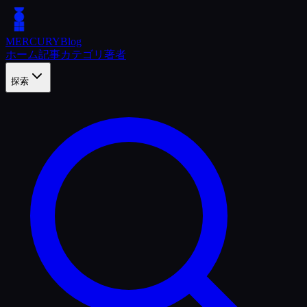
MERCURY
Blog
ホーム
記事
カテゴリ
著者
探索