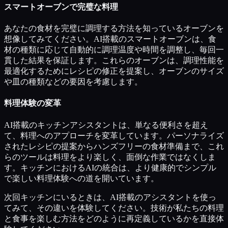
スマートオーブンで完璧な料理
あなたの食材を完璧に調理する方法を知っているオーブンを
想像してみてください。AI搭載のスマートオーブンは、食
材の種類に応じて自動的に調理温度や時間を調整し、毎回一
貫した結果を保証します。これらのオーブンは、調理性能を
最適化するためにレシピの修正を提案し、オーブンのサイズ
や皿の種類などの要因を考慮します。
料理体験の変革
AI搭載のキッチンアシスタントは、単なる便利さを超え
て、料理へのアプローチを変革しています。パーソナライズ
されたレシピの提案からハンズフリーの食材準備まで、これ
らのツールは料理をより楽しく、面倒な作業ではなくしま
す。キッチンにおけるAIの統合は、より健康的でシンプル
で楽しい料理体験への道を開いています。
次回キッチンにいるときは、AI搭載のアシスタントを使っ
てみて、その違いを体験してください。技術が私たちの料理
と食事を楽しむ方法をどのように再定義しているかを直接体