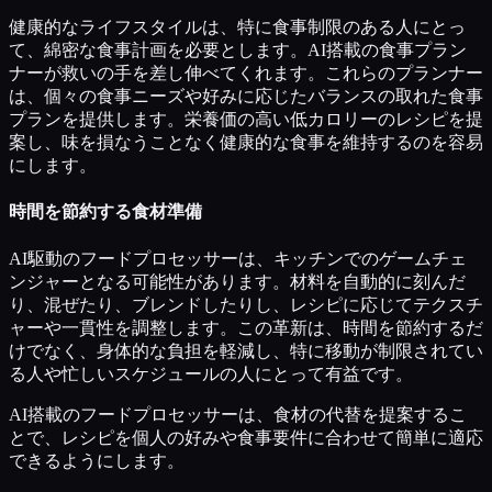
健康的なライフスタイルは、特に食事制限のある人にとっ
て、綿密な食事計画を必要とします。AI搭載の食事プラン
ナーが救いの手を差し伸べてくれます。これらのプランナー
は、個々の食事ニーズや好みに応じたバランスの取れた食事
プランを提供します。栄養価の高い低カロリーのレシピを提
案し、味を損なうことなく健康的な食事を維持するのを容易
にします。
時間を節約する食材準備
AI駆動のフードプロセッサーは、キッチンでのゲームチェ
ンジャーとなる可能性があります。材料を自動的に刻んだ
り、混ぜたり、ブレンドしたりし、レシピに応じてテクスチ
ャーや一貫性を調整します。この革新は、時間を節約するだ
けでなく、身体的な負担を軽減し、特に移動が制限されてい
る人や忙しいスケジュールの人にとって有益です。
AI搭載のフードプロセッサーは、食材の代替を提案するこ
とで、レシピを個人の好みや食事要件に合わせて簡単に適応
できるようにします。