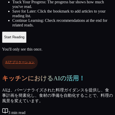
Track Your Progress:
The progress bar shows how much
you've read.
Save for Later:
Click the bookmark to add articles to your
reading list.
Continue Learning:
Check recommendations at the end for
related reads.
Start Reading
You'll only see this once.
AIアプリケーション
キッチンにおけるAIの活用！
AIは、パーソナライズされた料理ガイダンスを提供し、食
事計画を簡素化し、食材の準備を自動化することで、料理の
風景を変えています。
3
min read