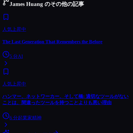
James Huang のその他の記事
人気上昇中
The Last Generation That Remembers the Before
5
分
AI
人気上昇中
ハンマー、ネットワーカー、そして橋: 適切なツールがない
ことは、間違ったツールを持つことよりも悪い理由
6
分
起業家精神