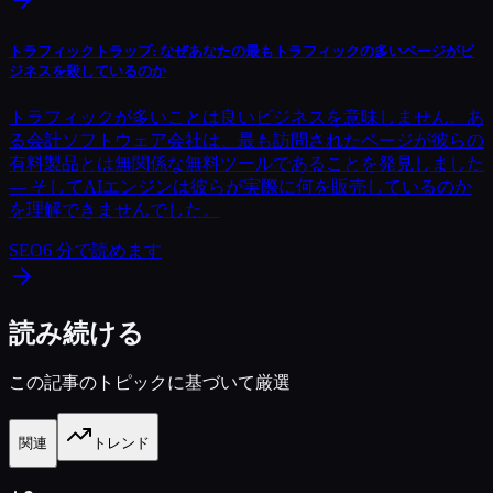
トラフィックトラップ: なぜあなたの最もトラフィックの多いページがビ
ジネスを殺しているのか
トラフィックが多いことは良いビジネスを意味しません。あ
る会計ソフトウェア会社は、最も訪問されたページが彼らの
有料製品とは無関係な無料ツールであることを発見しました
— そしてAIエンジンは彼らが実際に何を販売しているのか
を理解できませんでした。
SEO
6
分で読めます
読み続ける
この記事のトピックに基づいて厳選
関連
トレンド