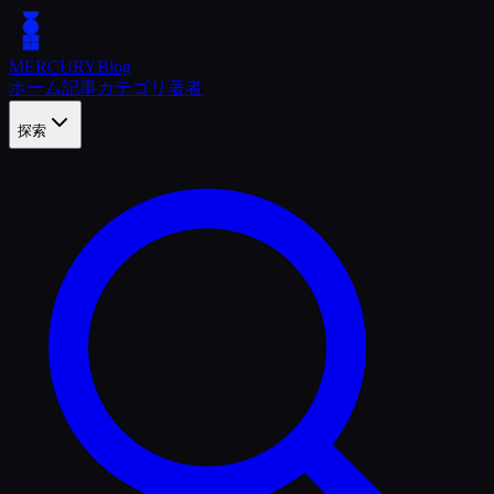
MERCURY
Blog
ホーム
記事
カテゴリ
著者
探索