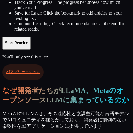
Track Your Progress:
The progress bar shows how much
you've read.
Save for Later:
Click the bookmark to add articles to your
reading list.
Continue Learning:
Check recommendations at the end for
related reads.
Start Reading
You'll only see this once.
AIアプリケーション
なぜ開発者たちがLLaMA、Metaのオ
ープンソースLLMに集まっているのか
Meta AIのLLaMAは、その適応性と微調整可能な言語モデル
でAIコミュニティを揺るがしており、開発者に前例のない
柔軟性をAIアプリケーションに提供しています。