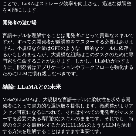
ことで、LoRAはストレージ効率を向上させ、迅速な微調整
を可能にします。
開発者の遊び場
言語モデルを理解することは開発者にとって貴重なスキルで
すが、すべての開発者が微調整をマスターする必要はありま
せん。小規模な企業はGPTのような一般的なツールに依存す
るかもしれませんが、大規模な組織はこのタスクのために専
門家を任命することがあります。しかし、LLaMAが示すよ
うに、開発者はアプリケーションやワークフローを強化する
ためにLLMに慣れ親しむべきです。
結論: LLaMAとの未来
MetaのLLaMAは、大規模な言語モデルに柔軟性を求める開
発者にとって魅力的な選択肢を提供します。微調整がよりア
クセス可能になるにつれて、それはすべての開発者がマスタ
ーする必要のある専門的なスキルのままです。それでも、特
定のタスクを最適化するためにLLaMAのようなLLMを活用
する方法を理解することはますます重要です。