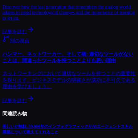
Discover how the last generation that remembers the analog world
adapts to rapid technological changes and the importance of learning
to let go.
記事を読む
別の視点
ハンマー、ネットワーカー、そして橋: 適切なツールがない
ことは、間違ったツールを持つことよりも悪い理由
ネットワーキングにおいて適切なツールを持つことの重要性
を探ります。ビジネスモデルの明確さが成功に不可欠である
理由を学びましょう。
記事を読む
関連読み物
美しいが無駄: 30,000年のインフォグラフィックがAIエージェントスキル
構築について教えてくれること