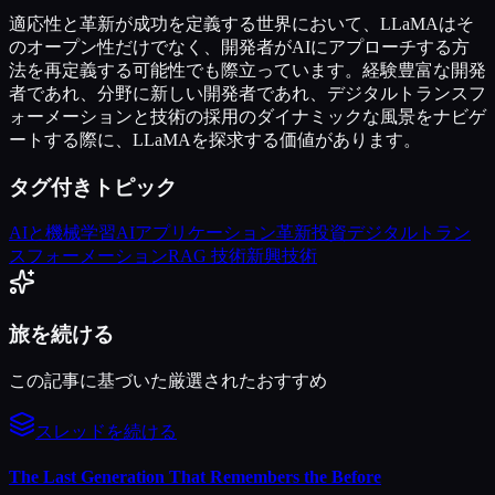
適応性と革新が成功を定義する世界において、LLaMAはそ
のオープン性だけでなく、開発者がAIにアプローチする方
法を再定義する可能性でも際立っています。経験豊富な開発
者であれ、分野に新しい開発者であれ、デジタルトランスフ
ォーメーションと技術の採用のダイナミックな風景をナビゲ
ートする際に、LLaMAを探求する価値があります。
タグ付きトピック
AIと機械学習
AIアプリケーション
革新投資
デジタルトラン
スフォーメーション
RAG 技術
新興技術
旅を続ける
この記事に基づいた厳選されたおすすめ
スレッドを続ける
The Last Generation That Remembers the Before