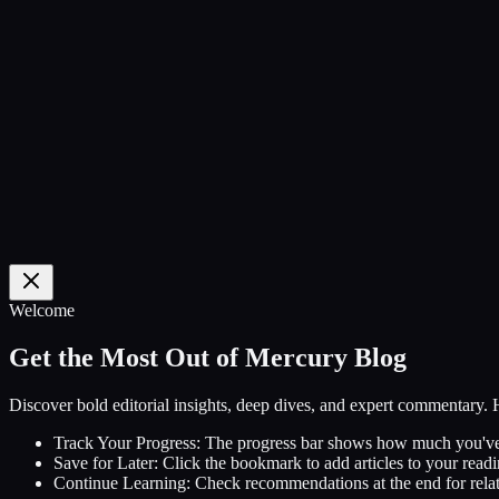
0
%
Welcome
Get the Most Out of Mercury Blog
Discover bold editorial insights, deep dives, and expert commentary.
Track Your Progress:
The progress bar shows how much you've
Save for Later:
Click the bookmark to add articles to your readin
Continue Learning:
Check recommendations at the end for relat