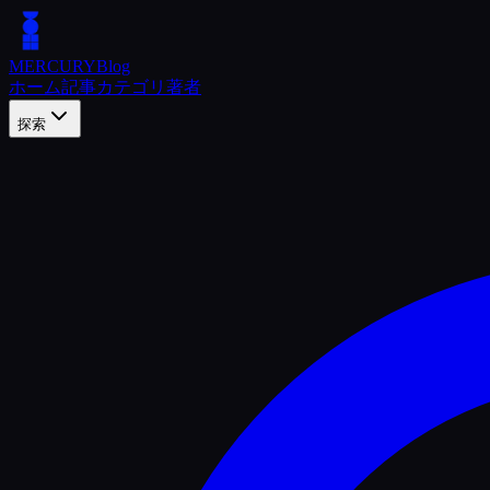
MERCURY
Blog
ホーム
記事
カテゴリ
著者
探索