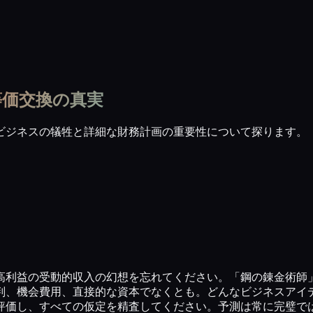
等価交換の真実
ビジネスの犠牲と詳細な財務計画の重要性について探ります。
高利益の受動的収入の幻想を忘れてください。「鋼の錬金術師
評判、機会費用、直接的な資本でなくとも。どんなビジネスアイ
評価し、すべての仮定を精査してください。予測は常に完璧で