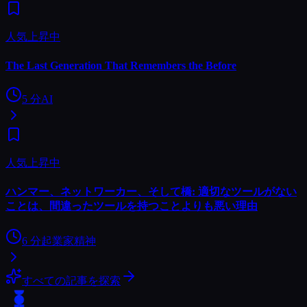
人気上昇中
The Last Generation That Remembers the Before
5
分
AI
人気上昇中
ハンマー、ネットワーカー、そして橋: 適切なツールがない
ことは、間違ったツールを持つことよりも悪い理由
6
分
起業家精神
すべての記事を探索