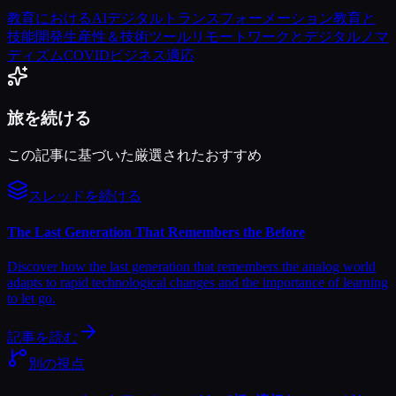
教育におけるAI
デジタルトランスフォーメーション
教育と
技能開発
生産性＆技術ツール
リモートワークとデジタルノマ
ディズム
COVIDビジネス適応
旅を続ける
この記事に基づいた厳選されたおすすめ
スレッドを続ける
The Last Generation That Remembers the Before
Discover how the last generation that remembers the analog world
adapts to rapid technological changes and the importance of learning
to let go.
記事を読む
別の視点