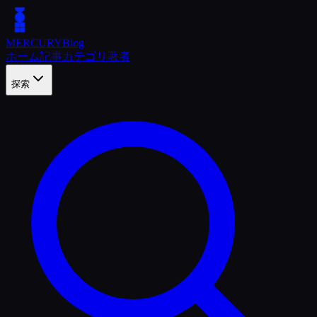
MERCURY
Blog
ホーム
記事
カテゴリ
著者
探索