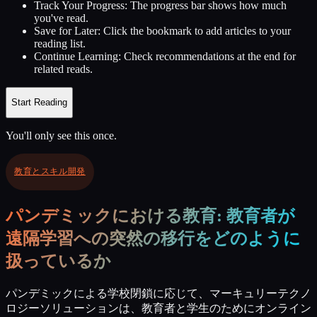
Track Your Progress:
The progress bar shows how much
you've read.
Save for Later:
Click the bookmark to add articles to your
reading list.
Continue Learning:
Check recommendations at the end for
related reads.
Start Reading
You'll only see this once.
教育とスキル開発
パンデミックにおける教育: 教育者が
遠隔学習への突然の移行をどのように
扱っているか
パンデミックによる学校閉鎖に応じて、マーキュリーテクノ
ロジーソリューションは、教育者と学生のためにオンライン