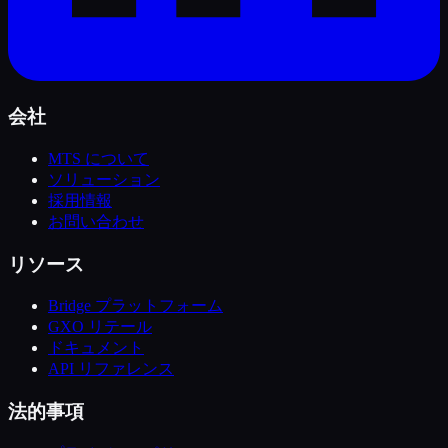
会社
MTS について
ソリューション
採用情報
お問い合わせ
リソース
Bridge プラットフォーム
GXO リテール
ドキュメント
API リファレンス
法的事項