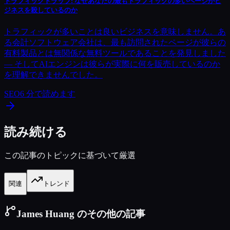
トラフィックトラップ: なぜあなたの最もトラフィックの多いページがビ
ジネスを殺しているのか
トラフィックが多いことは良いビジネスを意味しません。あ
る会計ソフトウェア会社は、最も訪問されたページが彼らの
有料製品とは無関係な無料ツールであることを発見しました
— そしてAIエンジンは彼らが実際に何を販売しているのか
を理解できませんでした。
SEO
6
分で読めます
読み続ける
この記事のトピックに基づいて厳選
関連
トレンド
James Huang のその他の記事