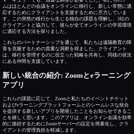
ムはほとんどの会議をオンラインに移行し、新しい常態に適
応するためにクライアントを支援するために尽力していま
す。この突然の移行から生じる独自の課題を理解し、3社の
クライアントと協力して、彼らが全てオンラインの学習環境
に適応する方法を探りました。
これらのパートナーシップを通じて、私たちは遠隔教育の障
害を克服するための貴重な洞察を得ました。クライアント
は、移行を管理するのに役立った戦略を共有し、同様の状況
にある仲間を支援しています。
新しい統合の紹介: Zoomとeラーニング
アプリ
これらの課題に応じて、Zoomと私たちのイベントチケット
およびeラーニングプラットフォームとのシームレスな統合
を提供する新しいアプリを開発したことをお知らせできるこ
とを嬉しく思います。このアプリは、オンライン会議を効率
的に接続するためにZoomサーバーの設定を簡素化し、クラ
イアントの管理負担を軽減します。