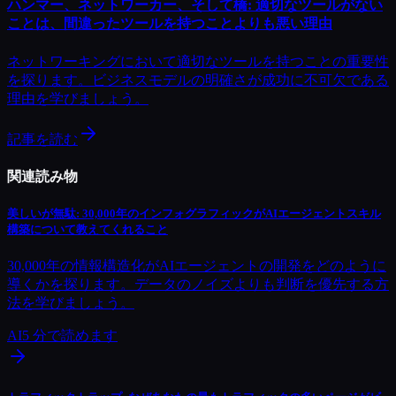
ハンマー、ネットワーカー、そして橋: 適切なツールがない
ことは、間違ったツールを持つことよりも悪い理由
ネットワーキングにおいて適切なツールを持つことの重要性
を探ります。ビジネスモデルの明確さが成功に不可欠である
理由を学びましょう。
記事を読む
関連読み物
美しいが無駄: 30,000年のインフォグラフィックがAIエージェントスキル
構築について教えてくれること
30,000年の情報構造化がAIエージェントの開発をどのように
導くかを探ります。データのノイズよりも判断を優先する方
法を学びましょう。
AI
5
分で読めます