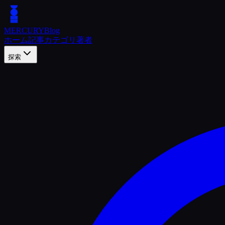
MERCURY
Blog
ホーム
記事
カテゴリ
著者
探索