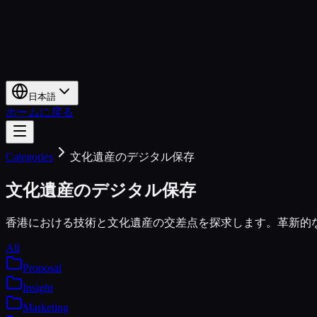
日本語
ホームに戻る
Categories
文化遺産のデジタル保存
文化遺産のデジタル保存
香港における技術と文化遺産の交差点を探求します。革新的
All
Proposal
Insight
Marketing