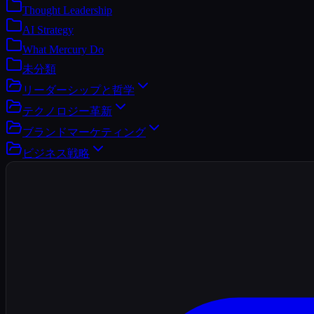
Thought Leadership
AI Strategy
What Mercury Do
未分類
リーダーシップと哲学
テクノロジー革新
ブランドマーケティング
ビジネス戦略