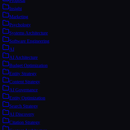
Proposal
Insight
Marketing
Psychology
Systems Architecture
Software Engineering
AI
AI Architecture
Budget Optimization
Entity Strategy
Content Strategy
AI Governance
Entity Optimization
Search Strategy
AI Discovery
Citation Strategy