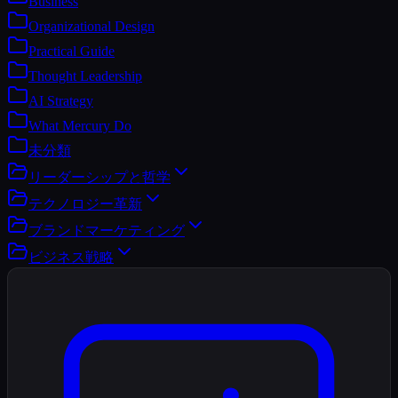
Business
Organizational Design
Practical Guide
Thought Leadership
AI Strategy
What Mercury Do
未分類
リーダーシップと哲学
テクノロジー革新
ブランドマーケティング
ビジネス戦略