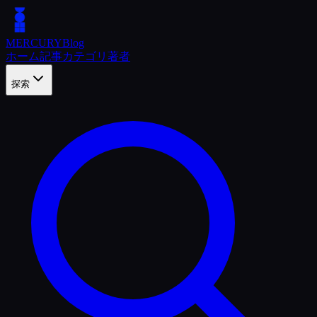
MERCURY
Blog
ホーム
記事
カテゴリ
著者
探索