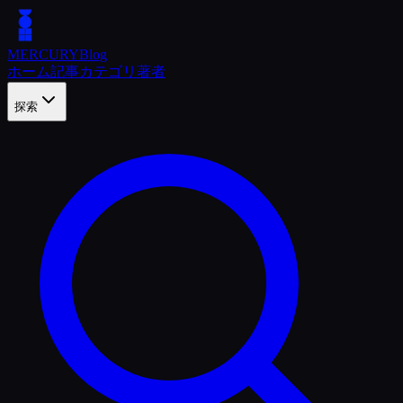
MERCURY
Blog
ホーム
記事
カテゴリ
著者
探索