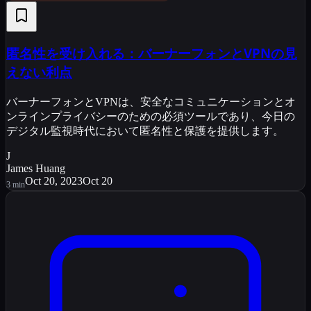
匿名性を受け入れる：バーナーフォンとVPNの見
えない利点
バーナーフォンとVPNは、安全なコミュニケーションとオ
ンラインプライバシーのための必須ツールであり、今日の
デジタル監視時代において匿名性と保護を提供します。
J
James Huang
Oct 20, 2023
Oct 20
3
min