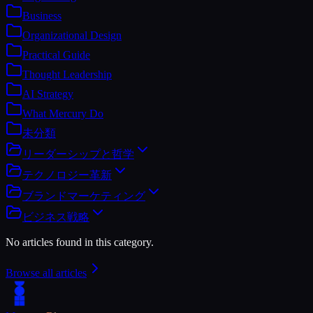
Business
Organizational Design
Practical Guide
Thought Leadership
AI Strategy
What Mercury Do
未分類
リーダーシップと哲学
テクノロジー革新
ブランドマーケティング
ビジネス戦略
No articles found in this category.
Browse all articles