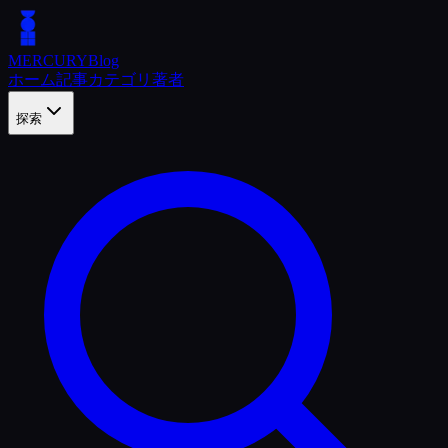
MERCURY
Blog
ホーム
記事
カテゴリ
著者
探索