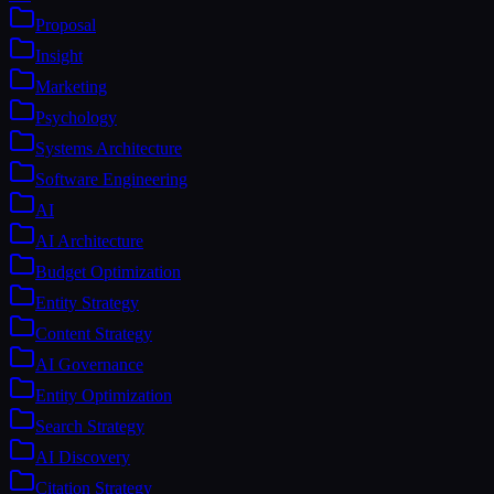
Proposal
Insight
Marketing
Psychology
Systems Architecture
Software Engineering
AI
AI Architecture
Budget Optimization
Entity Strategy
Content Strategy
AI Governance
Entity Optimization
Search Strategy
AI Discovery
Citation Strategy