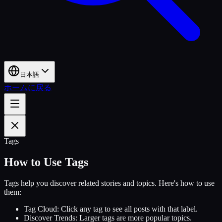
日本語
ホームに戻る
Tags
How to Use Tags
Tags help you discover related stories and topics. Here's how to use
them:
Tag Cloud:
Click any tag to see all posts with that label.
Discover Trends:
Larger tags are more popular topics.