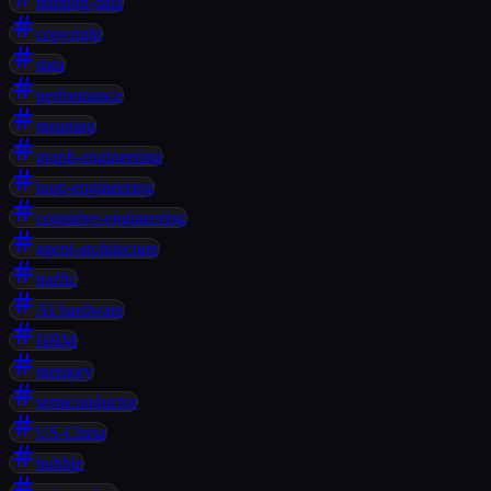
training-data
copyright
data
performance
meaning
graph-engineering
loop-engineering
cognitive-engineering
agent-architecture
traffic
AI hardware
HBM
memory
semiconductor
US-China
bubble