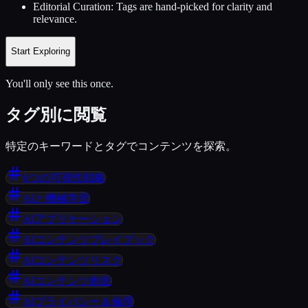
Editorial Curation:
Tags are hand-picked for clarity and
relevance.
Start Exploring
You'll only see this once.
タグ別に閲覧
特定のキーワードとタグでコンテンツを探索。
6つの可視性戦略
AIと機械学習
AIアプリケーション
AIコンテンツプレイブック
AIコンテンツリスク
AIコンテンツ創造
AIプライバシー＆倫理