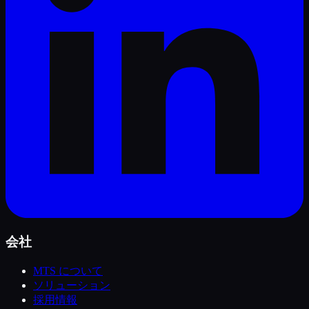
会社
MTS について
ソリューション
採用情報