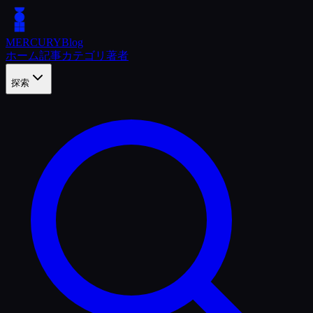
MERCURY
Blog
ホーム
記事
カテゴリ
著者
探索