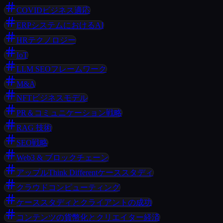
COVIDビジネス適応
ERPシステムにおけるAI
HRテクノロジー
IoT
LLM SEOフレームワーク
M&A
NFTビジネスモデル
PR＆コミュニケーション戦略
RAG 技術
SEO戦略
Web3 & ブロックチェーン
アップルThink Differentケーススタディ
クラウドコンピューティング
ケーススタディとクライアントの成功
コンテンツの貨幣化とクリエイター経済