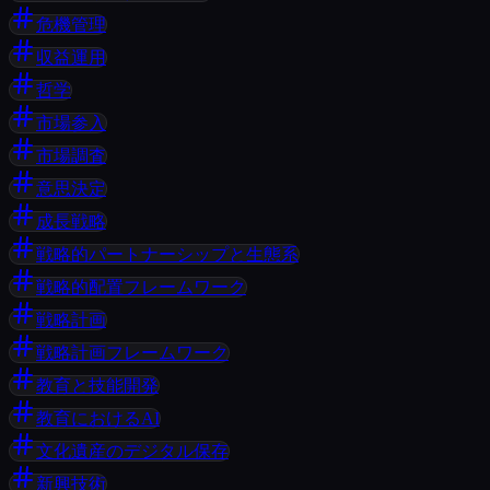
危機管理
収益運用
哲学
市場参入
市場調査
意思決定
成長戦略
戦略的パートナーシップと生態系
戦略的配置フレームワーク
戦略計画
戦略計画フレームワーク
教育と技能開発
教育におけるAI
文化遺産のデジタル保存
新興技術