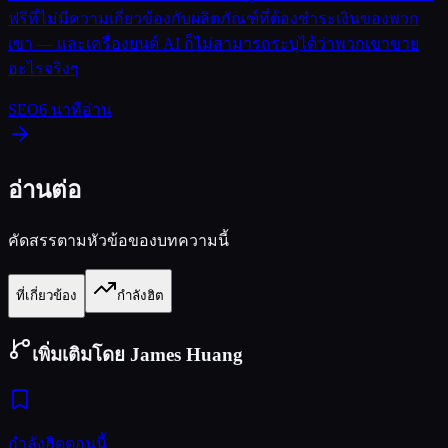
ฟรีที่ไม่มีความเกี่ยวข้องกับผลิตภัณฑ์ที่ต้องชำระเงินของพวก
เขา — และเครื่องยนต์ AI ก็ไม่สามารถระบุได้ว่าพวกเขาขาย
อะไรจริงๆ
SEO
6
นาทีอ่าน
อ่านต่อ
คัดสรรตามหัวข้อของบทความนี้
ที่เกี่ยวข้อง
กำลังฮิต
เพิ่มเติมโดย James Huang
กำลังฮิตตอนนี้