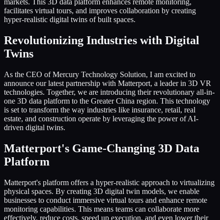
markets. This 3D data platform enhances remote monitoring,
facilitates virtual tours, and improves collaboration by creating
hyper-realistic digital twins of built spaces.
Revolutionizing Industries with Digital
Twins
As the CEO of Mercury Technology Solution, I am excited to
announce our latest partnership with Matterport, a leader in 3D VR
technologies. Together, we are introducing their revolutionary all-in-
one 3D data platform to the Greater China region. This technology
is set to transform the way industries like insurance, retail, real
estate, and construction operate by leveraging the power of AI-
driven digital twins.
Matterport's Game-Changing 3D Data
Platform
Matterport's platform offers a hyper-realistic approach to virtualizing
physical spaces. By creating 3D digital twin models, we enable
businesses to conduct immersive virtual tours and enhance remote
monitoring capabilities. This means teams can collaborate more
effectively, reduce costs, speed up execution, and even lower their