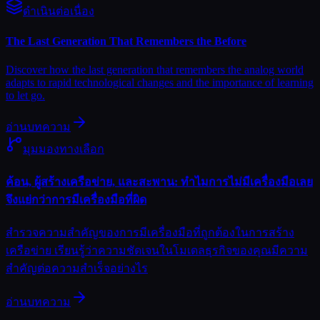
ดำเนินต่อเนื่อง
The Last Generation That Remembers the Before
Discover how the last generation that remembers the analog world
adapts to rapid technological changes and the importance of learning
to let go.
อ่านบทความ
มุมมองทางเลือก
ค้อน, ผู้สร้างเครือข่าย, และสะพาน: ทำไมการไม่มีเครื่องมือเลย
จึงแย่กว่าการมีเครื่องมือที่ผิด
สำรวจความสำคัญของการมีเครื่องมือที่ถูกต้องในการสร้าง
เครือข่าย เรียนรู้ว่าความชัดเจนในโมเดลธุรกิจของคุณมีความ
สำคัญต่อความสำเร็จอย่างไร
อ่านบทความ