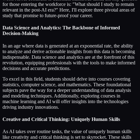
for those entering the workforce is: "What should I study to remain
relevant in the post-AI era?" Here, I'll explore three pivotal areas of
study that promise to future-proof your career.
Data Science and Analytics: The Backbone of Informed
Decision-Making
In an age where data is generated at an exponential rate, the ability
to analyze and derive actionable insights from this data is becoming
indispensable. Data science and analytics are at the forefront of this
revolution, equipping professionals with the tools to make informed
decisions and accurate predictions.
To excel in this field, students should delve into courses covering
statistics, computer science, and mathematics. These foundational
subjects pave the way for a deeper understanding of data analysis
and modeling techniques. Additionally, exploring courses in
machine learning and AI will offer insights into the technologies
driving industry innovations.
Creative and Critical Thinking: Uniquely Human Skills
As AI takes over routine tasks, the value of uniquely human skills
like creativity and critical thinking is set to skyrocket. These skills