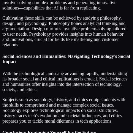
involve solving complex problems and generating innovative
solutions—capabilities that AI is far from replicating.
Cultivating these skills can be achieved by studying philosophy,
design, and psychology. Philosophy hones analytical thinking and
argumentation. Design nurtures inventive problem-solving tailored
to user needs. Psychology provides insights into human behavior
and motivations, crucial for fields like marketing and customer
relations.
Social Sciences and Humanities: Navigating Technology's Social
Impact
With the technological landscape advancing rapidly, understanding
its broader social and ethical implications is crucial. Social sciences
and humanities offer insights into the intersection of technology,
society, and ethics.
Subjects such as sociology, history, and ethics equip students with
the skills to comprehend and manage complex social issues.
Sociology explores technological impacts on social structures,
history traces tech's evolution and societal influences, and ethics
prepares you to tackle moral dilemmas in tech applications.
Conclusion: Equipping Yourself for the Future