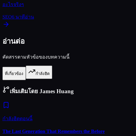
อะไรจริงๆ
SEO
6
นาทีอ่าน
อ่านต่อ
คัดสรรตามหัวข้อของบทความนี้
ที่เกี่ยวข้อง
กำลังฮิต
เพิ่มเติมโดย James Huang
กำลังฮิตตอนนี้
The Last Generation That Remembers the Before