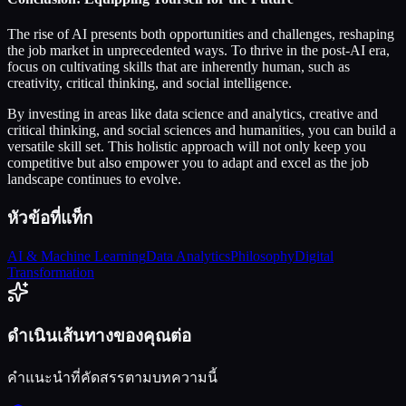
The rise of AI presents both opportunities and challenges, reshaping
the job market in unprecedented ways. To thrive in the post-AI era,
focus on cultivating skills that are inherently human, such as
creativity, critical thinking, and social intelligence.
By investing in areas like data science and analytics, creative and
critical thinking, and social sciences and humanities, you can build a
versatile skill set. This holistic approach will not only keep you
competitive but also empower you to adapt and excel as the job
landscape continues to evolve.
หัวข้อที่แท็ก
AI & Machine Learning
Data Analytics
Philosophy
Digital
Transformation
ดำเนินเส้นทางของคุณต่อ
คำแนะนำที่คัดสรรตามบทความนี้