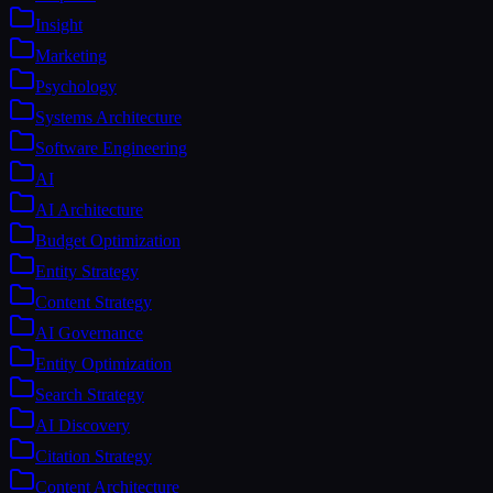
Insight
Marketing
Psychology
Systems Architecture
Software Engineering
AI
AI Architecture
Budget Optimization
Entity Strategy
Content Strategy
AI Governance
Entity Optimization
Search Strategy
AI Discovery
Citation Strategy
Content Architecture