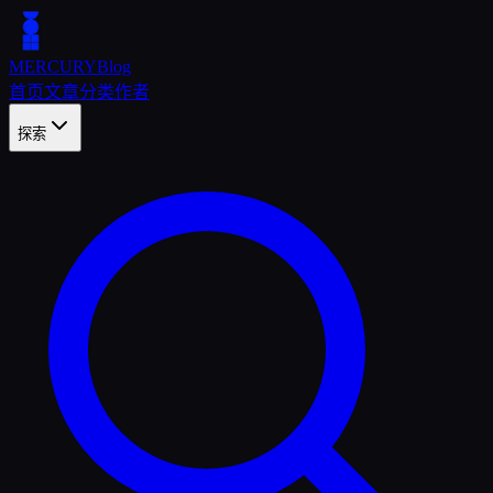
MERCURY
Blog
首页
文章
分类
作者
探索