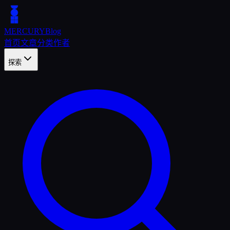
MERCURY
Blog
首页
文章
分类
作者
探索