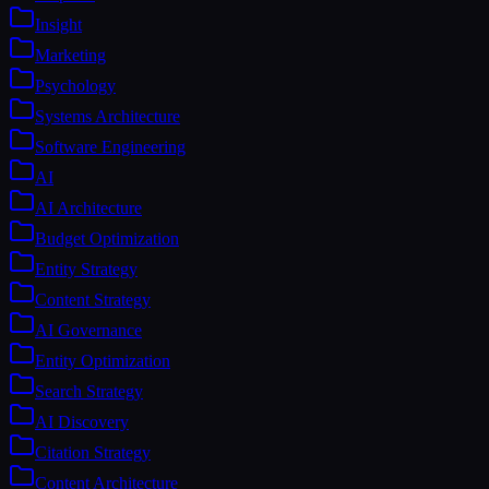
Insight
Marketing
Psychology
Systems Architecture
Software Engineering
AI
AI Architecture
Budget Optimization
Entity Strategy
Content Strategy
AI Governance
Entity Optimization
Search Strategy
AI Discovery
Citation Strategy
Content Architecture