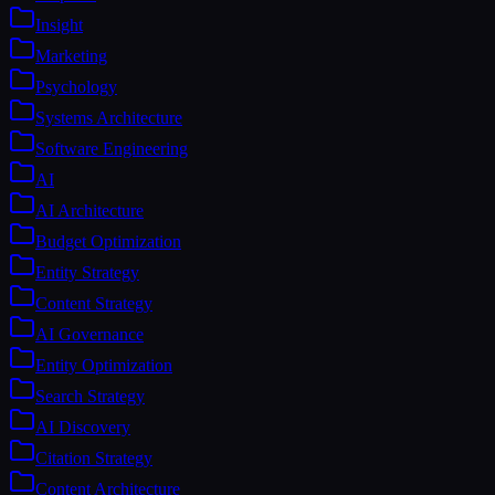
Insight
Marketing
Psychology
Systems Architecture
Software Engineering
AI
AI Architecture
Budget Optimization
Entity Strategy
Content Strategy
AI Governance
Entity Optimization
Search Strategy
AI Discovery
Citation Strategy
Content Architecture