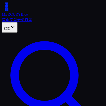
MERCURY
Blog
首页
文章
分类
作者
探索