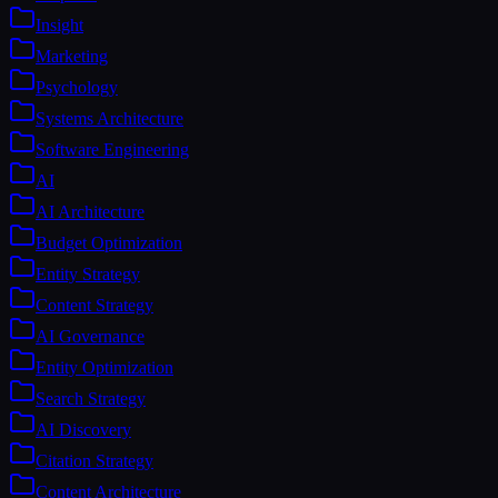
Insight
Marketing
Psychology
Systems Architecture
Software Engineering
AI
AI Architecture
Budget Optimization
Entity Strategy
Content Strategy
AI Governance
Entity Optimization
Search Strategy
AI Discovery
Citation Strategy
Content Architecture