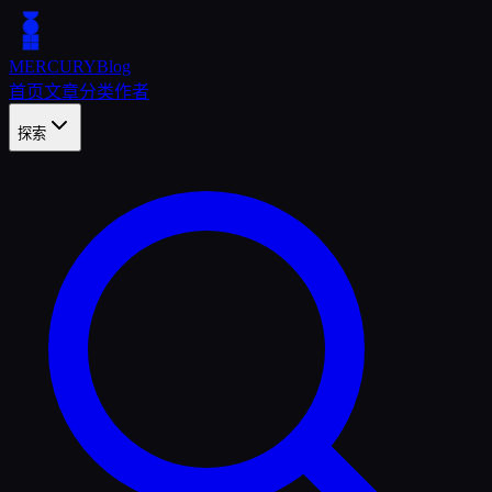
MERCURY
Blog
首页
文章
分类
作者
探索