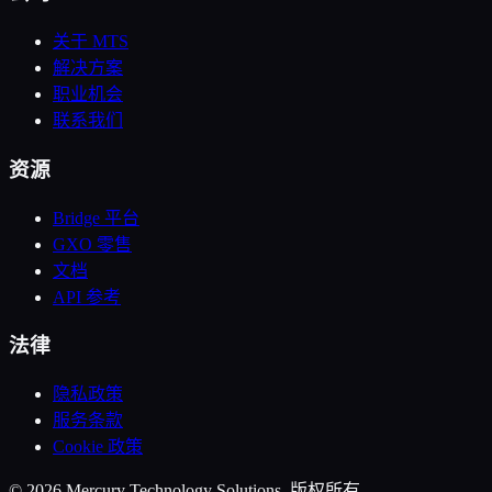
关于 MTS
解决方案
职业机会
联系我们
资源
Bridge 平台
GXO 零售
文档
API 参考
法律
隐私政策
服务条款
Cookie 政策
© 2026 Mercury Technology Solutions. 版权所有。