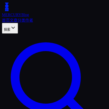
MERCURY
Blog
首页
文章
分类
作者
探索