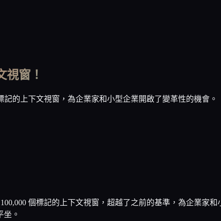
個上下文視窗！
00,000 個標記的上下文視窗，為企業家和小型企業開啟了變革性的機會。
型，現在擁有 100,000 個標記的上下文視窗，超越了之前的基準，
平坐。