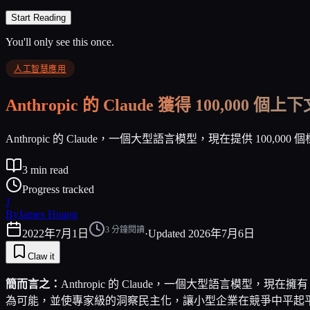
Start Reading
You'll only see this once.
人工智慧應用
Anthropic 的 Claude 獲得 100,000 
Anthropic 的 Claude，一個大型語言模型，現在提供 1
3
min read
Progress tracked
J
By
James Huang
3
分鐘閱讀
2022年7月1日
·
Updated
2026年7月6日
Claw it
簡而言之：
Anthropic 的 Claude，一個大型語言模
為可能，並使專家級的洞察民主化，讓小型企業在競爭中平起