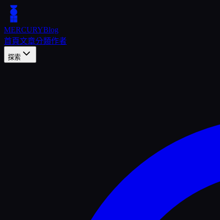
MERCURY
Blog
首頁
文章
分類
作者
探索