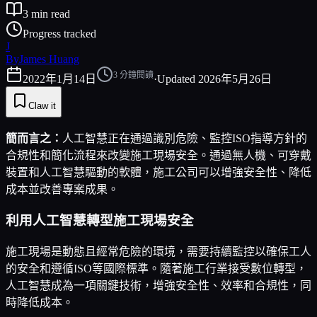
3
min read
Progress tracked
J
By
James Huang
3
分鐘閱讀
2022年1月14日
·
Updated
2026年5月26日
Claw it
簡而言之：
人工智慧正在通過識別危險、監控ISO指導方針的
合規性和簡化流程來改變施工現場安全。通過無人機、可穿戴
裝置和人工智慧驅動的軟體，施工公司可以增強安全性、降低
成本並改善專案成果。
利用人工智慧轉型施工現場安全
施工現場是動態且經常危險的環境，需要持續監控以確保工人
的安全和遵循ISO等國際標準。隨著施工行業接受數位轉型，
人工智慧成為一項關鍵技術，增強安全性、效率和合規性，同
時降低成本。