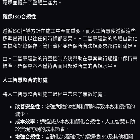
環境並提升了整體生產力。
確保ISO合規性
遵循ISO指導方針在施工中至關重要，而人工智慧使遵循這些
標準變得比以往任何時候都容易。人工智慧驅動的軟體自動化
文檔和記錄保存，簡化流程並確保所有法規要求都得到滿足。
由人工智慧驅動的質量控制系統幫助在專案執行過程中保持高
標準，確保專案不僅符合而且超越所需的合規水平。
人工智慧整合的好處
將人工智慧整合到施工過程中帶來了無數好處：
改善安全性：
增強危險的檢測和預防導致事故和受傷的
減少。
成本效率：
通過減少事故和簡化合規性，人工智慧有助
於實現可觀的成本節省。
增強合規性：
自動化流程確保持續遵循ISO及其他相關