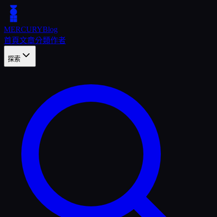
MERCURY
Blog
首頁
文章
分類
作者
探索