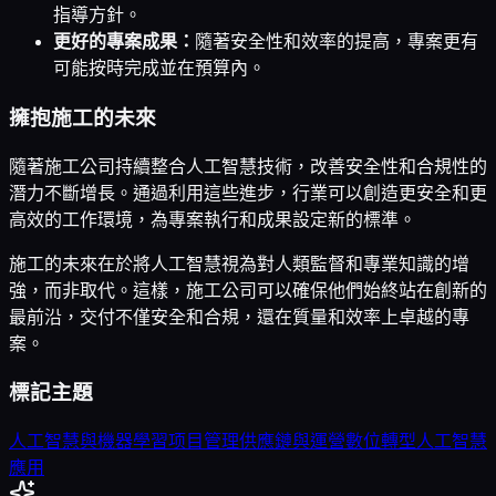
指導方針。
更好的專案成果：
隨著安全性和效率的提高，專案更有
可能按時完成並在預算內。
擁抱施工的未來
隨著施工公司持續整合人工智慧技術，改善安全性和合規性的
潛力不斷增長。通過利用這些進步，行業可以創造更安全和更
高效的工作環境，為專案執行和成果設定新的標準。
施工的未來在於將人工智慧視為對人類監督和專業知識的增
強，而非取代。這樣，施工公司可以確保他們始終站在創新的
最前沿，交付不僅安全和合規，還在質量和效率上卓越的專
案。
標記主題
人工智慧與機器學習
项目管理
供應鏈與運營
數位轉型
人工智慧
應用