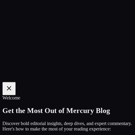
100
%
Welcome
Get the Most Out of Mercury Blog
Discover bold editorial insights, deep dives, and expert commentary.
Here's how to make the most of your reading experience: