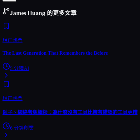
James Huang 的更多文章
現正熱門
The Last Generation That Remembers the Before
5
分鐘
AI
現正熱門
錘子、網絡者與橋樑：為什麼沒有工具比擁有錯誤的工具更糟
6
分鐘
創業