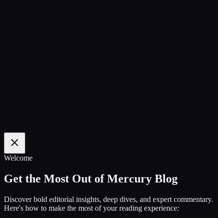
100
%
Welcome
Get the Most Out of Mercury Blog
Discover bold editorial insights, deep dives, and expert commentary.
Here's how to make the most of your reading experience: