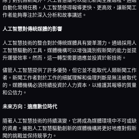
除了對抗假新聞外，人工智慧還可以簡化新聞生產過程。通過
自動化常規任務，人工智慧使得報導更快、更高效，讓新聞工
作者能夠專注於深入分析和故事講述。
人工智慧對傳統媒體的影響
人工智慧技術的整合對於傳統媒體具有變革潛力。通過採用人
工智慧驅動的工具，媒體機構可以增強識別假新聞的能力並提
升運營效率。然而，這一轉型需要適應並投資於新技術。
儘管人工智慧提供了許多優勢，但它並不能取代人類新聞工作
者。新聞工作者對於工作的細膩理解和倫理判斷是無法被取代
的。媒體機構必須持續投資於人力資本，以維護其報導的質量
和公信力。
未來方向：適應數位時代
隨著人工智慧技術的持續演變，它將成為媒體環境中不可或缺
的資產。擁抱人工智慧驅動創新的媒體機構將更好地應對假新
聞的挑戰並保持競爭力。