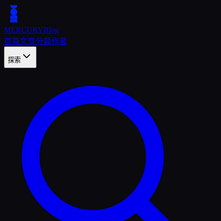
MERCURY
Blog
首頁
文章
分類
作者
探索