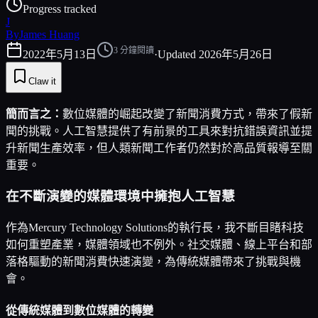
Progress tracked
J
By
James Huang
3
分鐘閱讀
2022年5月13日
·
Updated
2026年5月26日
Claw it
簡而言之：
數位媒體的崛起改變了新聞消費方式，帶來了假新
聞的挑戰。人工智慧提供了有前景的工具來對抗錯誤資訊並提
升新聞生產效率，但人類新聞工作者仍然對於高品質報導至關
重要。
在不斷演變的媒體環境中擁抱人工智慧
作為Mercury Technology Solutions的執行長，我不斷目睹科技
如何重塑產業，媒體領域也不例外。社交媒體、線上平台和部
落格驅動的新聞消費快速演變，為傳統媒體帶來了挑戰與機
會。
從傳統媒體到數位媒體的轉變