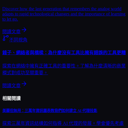
Discover how the last generation that remembers the analog world
adapts to rapid technological changes and the importance of learning
to let go.
閱讀文章
不同視角
錘子、網絡者與橋樑：為什麼沒有工具比擁有錯誤的工具更糟
探索在網絡中擁有正確工具的重要性。了解為什麼清晰的商業
模式對成功至關重要。
閱讀文章
相關閱讀
美麗但無用：三萬年資訊圖表教我們如何建立 AI 代理技能
探索三萬年資訊結構如何指導 AI 代理的發展。學會優先考慮