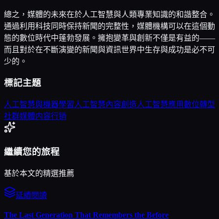
總之，媒體的未來在於人工智慧與人類專業知識的和諧整合。
通過利用科技同時保持新聞的完整性，媒體機構可以在這個動
態的數位時代中蓬勃發展。擁抱變革與創新不僅是有益的——
而且對於在不斷演變的新聞與資訊世界中生存與成功是必不可
少的。
標記主題
人工智慧與機器學習
人工智慧內容創造
人工智慧應用
數位轉型
社群媒體
内容行销
繼續您的旅程
基於本文的精選推薦
延續閱讀
The Last Generation That Remembers the Before