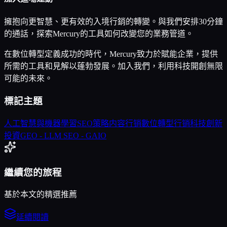
擁抱向更智慧、更有效的入境行銷的轉變。與我們安排30分鐘
的通話，探索Mercury的工具如何改變您的業務管道。
在數位轉型定義成功的時代，Mercury致力於賦能企業，提供
所需的工具和見解以蓬勃發展。加入我們，利用科技開創無限
可能的未來。
標記主題
人工智慧與機器學習
SEO策略
内容行销
數位轉型
行销科技
創新
投資
GEO - LLM SEO - GAIO
繼續您的旅程
基於本文的精選推薦
延續閱讀