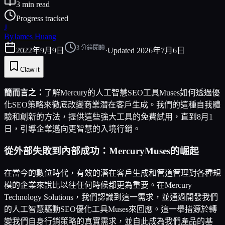
3
min read
Progress tracked
J
By
James Huang
3
分鐘閱讀
2022年9月9日
·
Updated
2026年7月6日
Claw it
簡而言之：
了解Mercury的人工智慧SEO工具Muses如何透過優
化SEO策略來徹底改變商業潛在客戶生成。我們的這種自我體
驗和創新的方法，提供這些強大工具的免費試用，直到8月1
日，引導企業邁向更智慧的入境行銷。
從外部失敗到內部成功：MercuryMuses的崛起
在當今的數位時代，有效的潛在客戶生成和管道管理對各種規
模的企業來說比以往任何時候都更為重要。在Mercury
Technology Solutions，我們認識到這一需求，並通過開發我們
的人工智慧驅動SEO優化工具Muses來回應。這一舉措源於轉
變我們自身行銷策略的真實需求，並自此成為我們產品的基