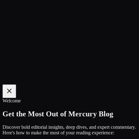
100
%
Welcome
Get the Most Out of Mercury Blog
Discover bold editorial insights, deep dives, and expert commentary.
Here's how to make the most of your reading experience: