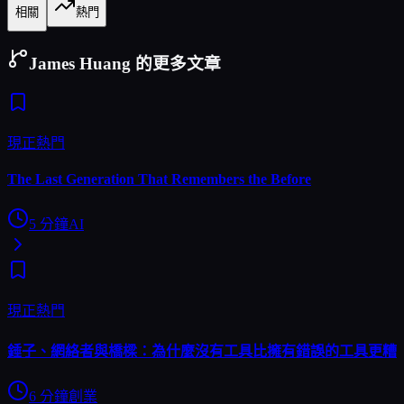
相關
熱門
James Huang 的更多文章
現正熱門
The Last Generation That Remembers the Before
5
分鐘
AI
現正熱門
錘子、網絡者與橋樑：為什麼沒有工具比擁有錯誤的工具更糟
6
分鐘
創業