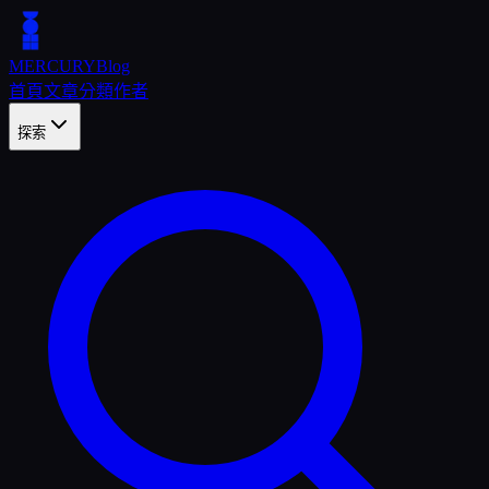
MERCURY
Blog
首頁
文章
分類
作者
探索