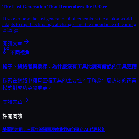
The Last Generation That Remembers the Before
Discover how the last generation that remembers the analog world
adapts to rapid technological changes and the importance of learning
to let go.
閱讀文章
不同視角
錘子、網絡者與橋樑：為什麼沒有工具比擁有錯誤的工具更糟
探索在網絡中擁有正確工具的重要性。了解為什麼清晰的商業
模式對成功至關重要。
閱讀文章
相關閱讀
美麗但無用：三萬年資訊圖表教我們如何建立 AI 代理技能