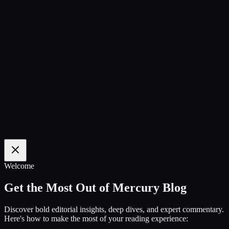
100
%
Welcome
Get the Most Out of Mercury Blog
Discover bold editorial insights, deep dives, and expert commentary.
Here's how to make the most of your reading experience: