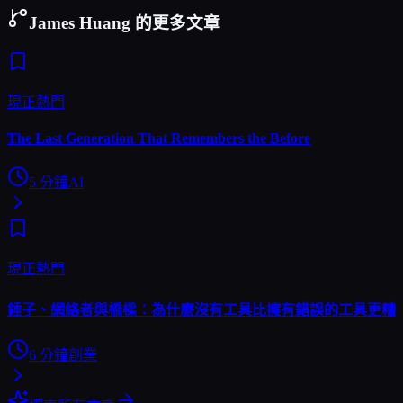
James Huang 的更多文章
現正熱門
The Last Generation That Remembers the Before
5
分鐘
AI
現正熱門
錘子、網絡者與橋樑：為什麼沒有工具比擁有錯誤的工具更糟
6
分鐘
創業