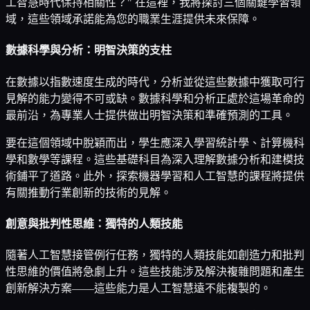
工智慧時代保持相關性？" 在這裡，我將探討三個關鍵學習領
域，這些領域承諾能為您的職業生涯提供未來保障。
數據科學與分析：明智決策的支柱
在數據以指數速度生成的時代，分析並從這些數據中獲取可行
見解的能力變得不可或缺。數據科學和分析正處於這場革命的
最前沿，為專業人士提供做出明智決策和準確預測的工具。
要在這個領域中脫穎而出，學生應深入學習統計學、計算機科
學和數學等課程。這些基礎科目為深入理解數據分析和建模技
術鋪平了道路。此外，探索機器學習和人工智慧的課程將提供
有關推動行業創新的技術的見解。
創意與批判性思維：獨特的人類技能
隨著人工智慧接管例行任務，獨特的人類技能如創造力和批判
性思維的價值將急劇上升。這些技能涉及解決複雜問題和產生
創新解決方案——這些能力是人工智慧遠不能複製的。