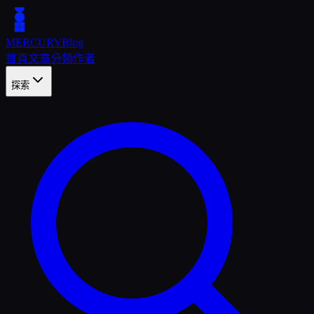
MERCURY
Blog
首頁
文章
分類
作者
探索