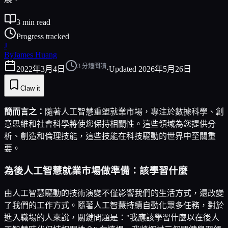
3
min read
Progress tracked
J
By
James Huang
3
分鐘閱讀
2022年3月4日
·
Updated
2026年5月26日
Claw it
簡而言之：
隨著人工智慧重塑就業市場，專注於數據科學、創
意思維和社會科學將使您保持相關性。這些領域為您提供分
析、創造和倫理技能，這些技能在科技驅動的世界中至關重
要。
為後人工智慧就業市場做準備：該學習什麼
由人工智慧驅動的技術演變不僅影響我們的生活方式，還改變
了我們的工作方式。隨著人工智慧持續自動化眾多任務，對於
進入職場的人來說，關鍵問題是："我應該學習什麼以在後人