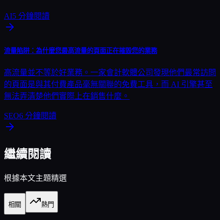
AI
5
分鐘閱讀
流量陷阱：為什麼您最高流量的頁面正在摧毀您的業務
高流量並不等於好業務。一家會計軟體公司發現他們最常訪問
的頁面是與其付費產品毫無關聯的免費工具，而 AI 引擎甚至
無法弄清楚他們實際上在銷售什麼。
SEO
6
分鐘閱讀
繼續閱讀
根據本文主題精選
相關
熱門