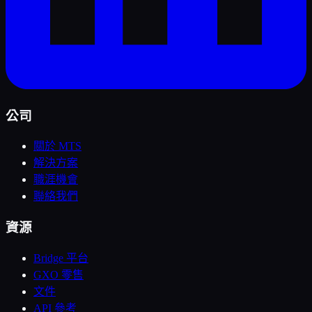
公司
關於 MTS
解決方案
職涯機會
聯絡我們
資源
Bridge 平台
GXO 零售
文件
API 參考