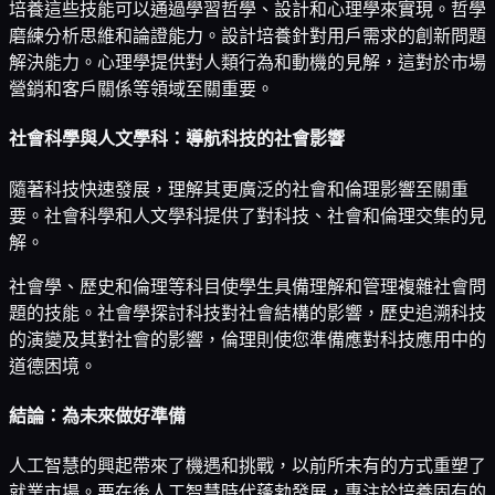
培養這些技能可以通過學習哲學、設計和心理學來實現。哲學
磨練分析思維和論證能力。設計培養針對用戶需求的創新問題
解決能力。心理學提供對人類行為和動機的見解，這對於市場
營銷和客戶關係等領域至關重要。
社會科學與人文學科：導航科技的社會影響
隨著科技快速發展，理解其更廣泛的社會和倫理影響至關重
要。社會科學和人文學科提供了對科技、社會和倫理交集的見
解。
社會學、歷史和倫理等科目使學生具備理解和管理複雜社會問
題的技能。社會學探討科技對社會結構的影響，歷史追溯科技
的演變及其對社會的影響，倫理則使您準備應對科技應用中的
道德困境。
結論：為未來做好準備
人工智慧的興起帶來了機遇和挑戰，以前所未有的方式重塑了
就業市場。要在後人工智慧時代蓬勃發展，專注於培養固有的