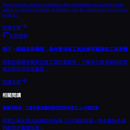
Discover how the last generation that remembers the analog world
adapts to rapid technological changes and the importance of learning
to let go.
閱讀文章
不同視角
錘子、網絡者與橋樑：為什麼沒有工具比擁有錯誤的工具更糟
探索在網絡中擁有正確工具的重要性。了解為什麼清晰的商業
模式對成功至關重要。
閱讀文章
相關閱讀
美麗但無用：三萬年資訊圖表教我們如何建立 AI 代理技能
探索三萬年資訊結構如何指導 AI 代理的發展。學會優先考慮
判斷而非數據噪音。