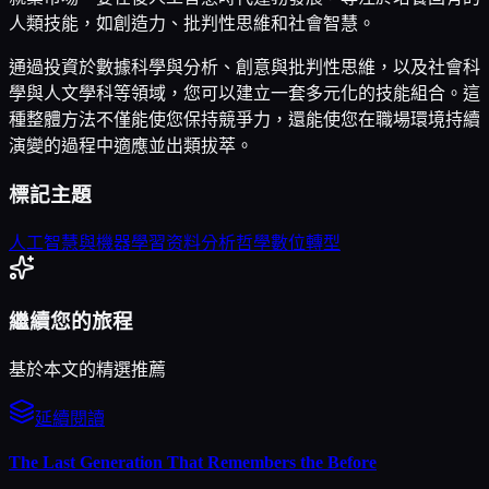
人類技能，如創造力、批判性思維和社會智慧。
通過投資於數據科學與分析、創意與批判性思維，以及社會科
學與人文學科等領域，您可以建立一套多元化的技能組合。這
種整體方法不僅能使您保持競爭力，還能使您在職場環境持續
演變的過程中適應並出類拔萃。
標記主題
人工智慧與機器學習
资料分析
哲學
數位轉型
繼續您的旅程
基於本文的精選推薦
延續閱讀
The Last Generation That Remembers the Before