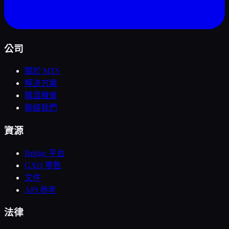
公司
關於 MTS
解決方案
職涯機會
聯絡我們
資源
Bridge 平台
GXO 零售
文件
API 參考
法律