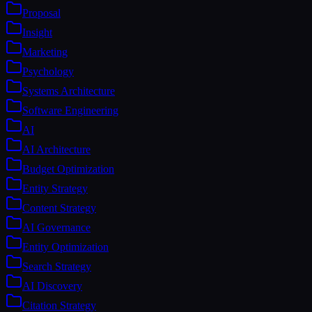
Proposal
Insight
Marketing
Psychology
Systems Architecture
Software Engineering
AI
AI Architecture
Budget Optimization
Entity Strategy
Content Strategy
AI Governance
Entity Optimization
Search Strategy
AI Discovery
Citation Strategy