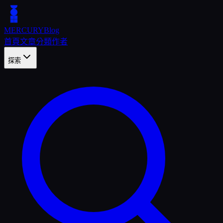
MERCURY
Blog
首頁
文章
分類
作者
探索