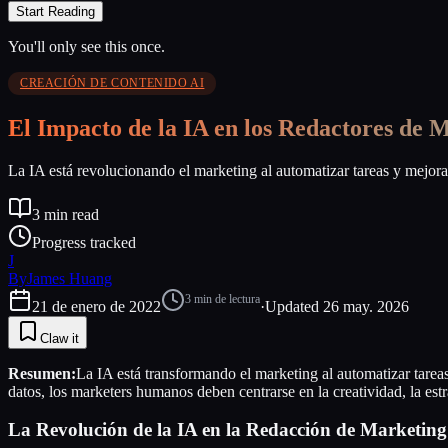
Start Reading
You'll only see this once.
CREACIÓN DE CONTENIDO AI
El Impacto de la IA en los Redactores de M
La IA está revolucionando el marketing al automatizar tareas y mejora
3
min read
Progress tracked
J
By
James Huang
3
min de lectura
21 de enero de 2022
·
Updated
26 may. 2026
Claw it
Resumen:
La IA está transformando el marketing al automatizar tareas
datos, los marketers humanos deben centrarse en la creatividad, la es
La Revolución de la IA en la Redacción de Marketing