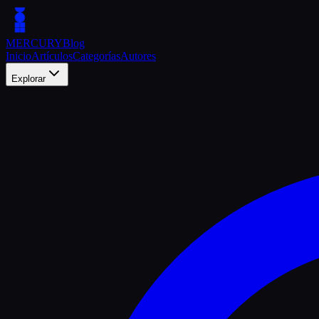
MERCURY
Blog
Inicio
Artículos
Categorías
Autores
Explorar