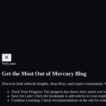
0
%
Welcome
Get the Most Out of Mercury Blog
Discover bold editorial insights, deep dives, and expert commentary.
Track Your Progress:
The progress bar shows how much you've
Save for Later:
Click the bookmark to add articles to your readin
Continue Learning:
Check recommendations at the end for relat