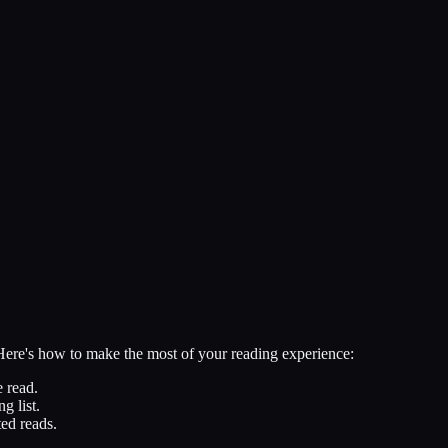
 Here's how to make the most of your reading experience:
 read.
g list.
ed reads.