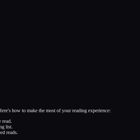
 Here's how to make the most of your reading experience:
 read.
g list.
ed reads.