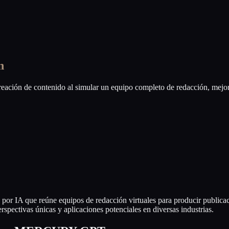
n
ción de contenido al simular un equipo completo de redacción, mejor
IA que reúne equipos de redacción virtuales para producir publicacio
spectivas únicas y aplicaciones potenciales en diversas industrias.