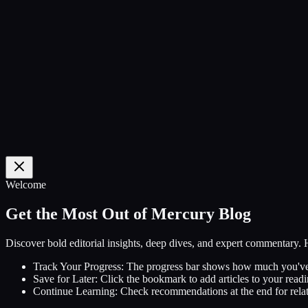
0
%
Welcome
Get the Most Out of Mercury Blog
Discover bold editorial insights, deep dives, and expert commentary.
Track Your Progress:
The progress bar shows how much you've
Save for Later:
Click the bookmark to add articles to your readin
Continue Learning:
Check recommendations at the end for relat