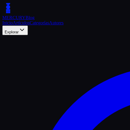
MERCURY
Blog
Inicio
Artículos
Categorías
Autores
Explorar