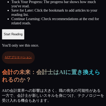
Track Your Progress:
The progress bar shows how much
you've read.
Save for Later:
Click the bookmark to add articles to your
reading list.
Continue Learning:
Check recommendations at the end for
related reads.
Start Reading
You'll only see this once.
AIアプリケーション
会計の未来：会計士はAIに置き換えら
れるのか？
AIの会計業界への影響は大きく、職の喪失の可能性がある
一方で、会計士が新しいスキルを身につけ、テクノロジーを
受け入れる機会もあります。