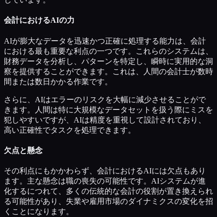
会計におけるAIの力
AIが膨大なデータを迅速かつ正確に処理する能力は、会計
における最も重要な利点の一つです。これらのシステムは、
財務データを分析し、パターンを特定し、瞬時に実用的な洞
察を提供することができます。これは、人間の会計士が数時
間または数日かかる作業です。
さらに、AIはエラーのリスクを大幅に減少させることがで
きます。人間は特に大規模なデータセットを扱う際にミスを
犯しやすいですが、AIは精度を重視して設計されており、
高い正確性でタスクを処理できます。
欠点と懸念
その利点にもかかわらず、会計におけるAIには欠点もあり
ます。主な懸念は職の喪失の可能性です。AIシステムが進
化するにつれて、多くの伝統的な会計の役割が置き換えられ
る可能性があり、失業や雇用市場のダイナミクスの変化を招
くことになります。