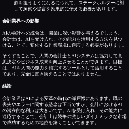
割を担うようになるにつれて、ステークホルダーに対
して洞察や提言を効果的に伝える必要があります。
会計業界への影響
AIの会計への統合は、職業に深い影響を与えるでしょう。
会計士は、AIを受け入れ、その能力を活用する方法を見つ
けることで、変化する作業環境に適応する必要があります。
そうすることで、人間の会計士とAIシステムは協力して意
思決定やビジネス成果を向上させることができます。目標
は、AIを人間の能力を補完するツールとして活用すること
であり、完全に置き換えることではありません。
結論
会計業界はAIによる変革の時代の瀬戸際にあります。職の
喪失やエラーに関する懸念は正当ですが、会計におけるAI
の潜在的な利点は大きいです。AIを受け入れ、その能力に
適応することで、会計士は競争の激しいダイナミックな市場
で成功するための地位を築くことができます。