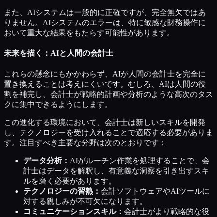
また、AIシステムは一般的に正確ですが、完全無欠ではあ
りません。AIシステムのエラーは、特に敏感な財務操作に
おいて重大な結果をもたらす可能性があります。
未来を描く：AIと人間の会計士
これらの懸念にもかかわらず、AIが人間の会計士を完全に
置き換えることは考えにくいです。むしろ、AIは人間の役
割を補完し、会計士が戦略的計画や分析のような高次のタス
クに集中できるようにします。
この進化する環境において、会計士は新しいスキルを開発
し、テクノロジーを受け入れることで適応する必要がありま
す。注目すべき主要な分野は次のとおりです：
データ分析：
AIがルーチン作業を処理することで、会
計士はデータを解釈し、有意義な洞察を引き出すスキ
ルを磨く必要があります。
テクノロジーの習熟：
会計ソフトウェアやAIツールに
対する親しみが不可欠になります。
コミュニケーションスキル：
会計士がより戦略的な役