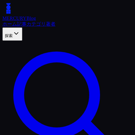
MERCURY
Blog
ホーム
記事
カテゴリ
著者
探索