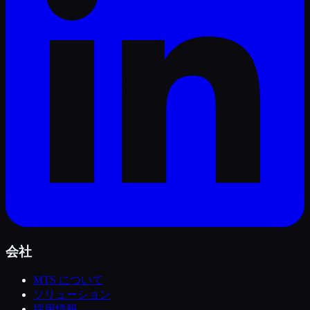
会社
MTS について
ソリューション
採用情報