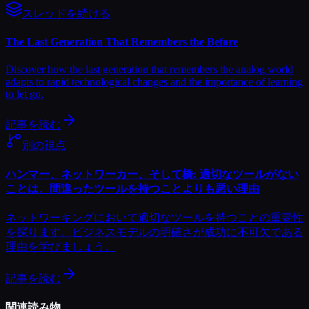
スレッドを続ける
The Last Generation That Remembers the Before
Discover how the last generation that remembers the analog world
adapts to rapid technological changes and the importance of learning
to let go.
記事を読む
別の視点
ハンマー、ネットワーカー、そして橋: 適切なツールがない
ことは、間違ったツールを持つことよりも悪い理由
ネットワーキングにおいて適切なツールを持つことの重要性
を探ります。ビジネスモデルの明確さが成功に不可欠である
理由を学びましょう。
記事を読む
関連読み物