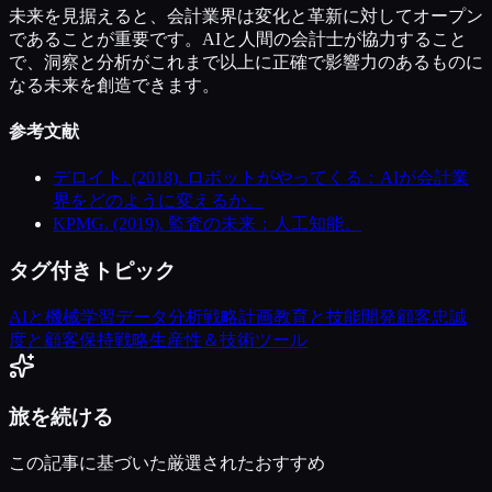
未来を見据えると、会計業界は変化と革新に対してオープン
であることが重要です。AIと人間の会計士が協力すること
で、洞察と分析がこれまで以上に正確で影響力のあるものに
なる未来を創造できます。
参考文献
デロイト. (2018). ロボットがやってくる：AIが会計業
界をどのように変えるか。
KPMG. (2019). 監査の未来：人工知能。
タグ付きトピック
AIと機械学習
データ分析
戦略計画
教育と技能開発
顧客忠誠
度と顧客保持戦略
生産性＆技術ツール
旅を続ける
この記事に基づいた厳選されたおすすめ