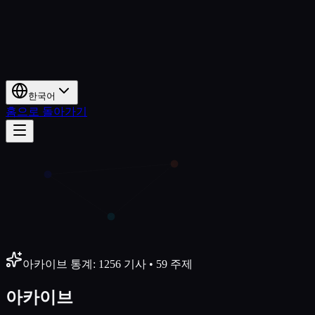
한국어
홈으로 돌아가기
아카이브 통계
:
1256
기사
•
59
주제
아카이브