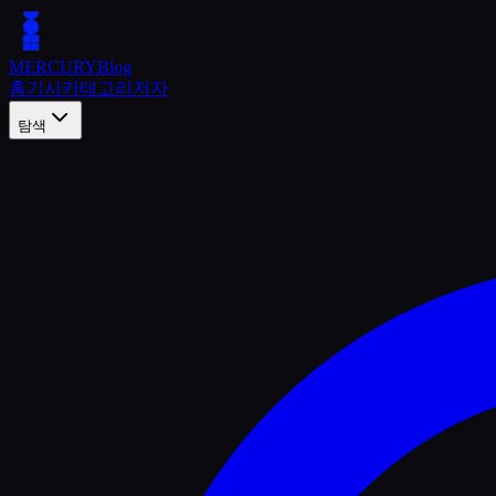
MERCURY
Blog
홈
기사
카테고리
저자
탐색