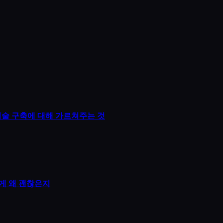
 기술 구축에 대해 가르쳐주는 것
게 왜 괜찮은지