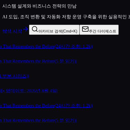
시스템 설계와 비즈니스 전략의 만남
AI 도입, 조직 변환 및 자동화 저항 운영 구축을 위한 실용적인
탐색 시작
아카이브 검색
(Cmd+K)
주간 다이제스트
That Remembers the Before
(24시간 조회: 1.2k)
|
That Remembers the Before
(5 분 읽기)
|
 부분 시리즈)
|
• 업데이트: 2026년 8월 4일
|
That Remembers the Before
(24시간 조회: 1.2k)
|
That Remembers the Before
(5 분 읽기)
|