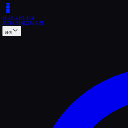
MERCURY
Blog
홈
기사
카테고리
저자
탐색