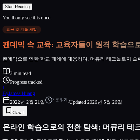
Start Reading
You'll only see this once.
교육 및 기술 개발
팬데믹 속 교육: 교육자들이 원격 학습으
팬데믹으로 인한 학교 폐쇄에 대응하여, 머큐리 테크놀로지 솔
3
min read
Progress tracked
J
By
James Huang
3
분 읽기
2022년 2월 21일
·
Updated
2026년 5월 26일
Claw it
온라인 학습으로의 전환 탐색: 머큐리 테