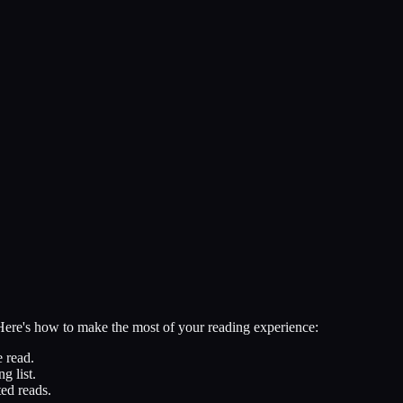
 Here's how to make the most of your reading experience:
 read.
g list.
ed reads.