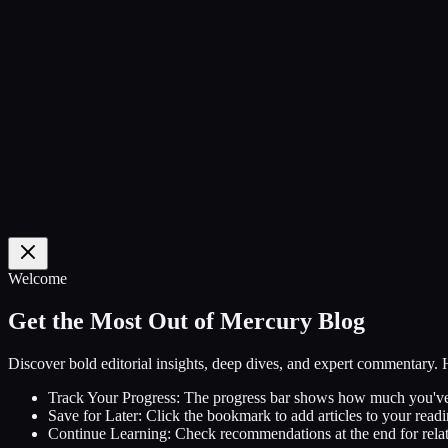
0
%
Welcome
Get the Most Out of Mercury Blog
Discover bold editorial insights, deep dives, and expert commentary.
Track Your Progress:
The progress bar shows how much you've
Save for Later:
Click the bookmark to add articles to your readin
Continue Learning:
Check recommendations at the end for relat