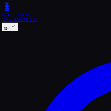
MERCURY
Blog
홈
기사
카테고리
저자
탐색