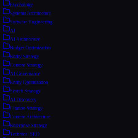
Psychology
Systems Architecture
Software Engineering
AI
AI Architecture
Budget Optimization
Entity Strategy
Content Strategy
AI Governance
Entity Optimization
Search Strategy
AI Discovery
Citation Strategy
Content Architecture
Enterprise Strategy
Technical SEO