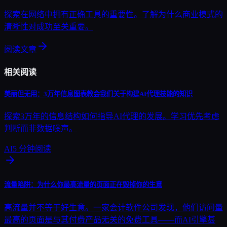
探索在网络中拥有正确工具的重要性。了解为什么商业模式的
清晰性对成功至关重要。
阅读文章
相关阅读
美丽但无用：3万年信息图表教会我们关于构建AI代理技能的知识
探索3万年的信息结构如何指导AI代理的发展。学习优先考虑
判断而非数据噪声。
AI
5
分钟阅读
流量陷阱：为什么你最高流量的页面正在毁掉你的生意
高流量并不等于好生意。一家会计软件公司发现，他们访问量
最高的页面是与其付费产品无关的免费工具——而AI引擎甚