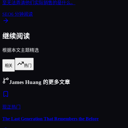
至无法弄清他们实际销售的是什么。
SEO
6
分钟阅读
继续阅读
根据本文主题精选
相关
热门
James Huang 的更多文章
现正热门
The Last Generation That Remembers the Before