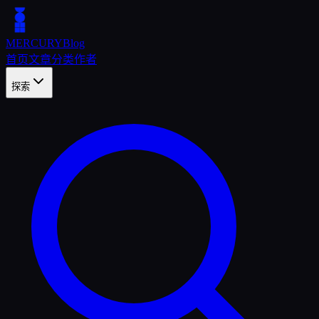
MERCURY
Blog
首页
文章
分类
作者
探索