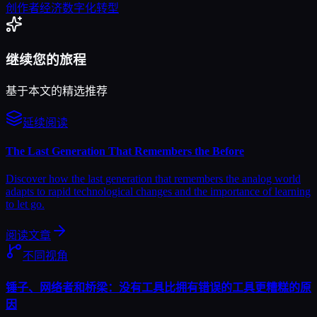
创作者经济
数字化转型
继续您的旅程
基于本文的精选推荐
延续阅读
The Last Generation That Remembers the Before
Discover how the last generation that remembers the analog world
adapts to rapid technological changes and the importance of learning
to let go.
阅读文章
不同视角
锤子、网络者和桥梁：没有工具比拥有错误的工具更糟糕的原
因