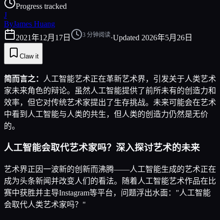
Progress tracked
J
By
James Huang
3
分钟阅读
2021年12月17日
·
Updated
2026年5月26日
Claw it
简而言之：
人工智能艺术正在革新艺术界，引发关于人类艺术
家未来角色的辩论。虽然人工智能提供了前所未有的创造力和
效率，但它对传统艺术家提出了生存挑战。未来可能会在艺术
中看到人工智能与人类的共生，但人类的创造力仍然是无价
的。
人工智能会取代艺术家吗？深入探讨艺术的未来
艺术界正因一波新的创新而沸腾——人工智能生成的艺术正在
成为头条新闻并改变人们的看法。随着人工智能艺术作品在比
赛中获胜并主导Instagram等平台，问题浮出水面："人工智能
会取代人类艺术家吗？"