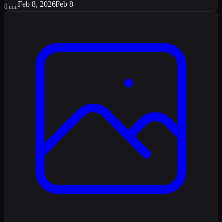
Feb 8, 2026
Feb 8
6
min