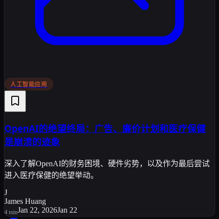
人工智能应用
OpenAI的绝望终局：广告、廉价计划和医疗保健
是崩溃的迹象
深入了解OpenAI的财务困境、硬件劣势，以及作为最后尝试
进入医疗保健的绝望举动。
J
James Huang
Jan 22, 2026
Jan 22
4
min