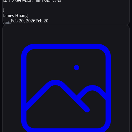
J
James Huang
Feb 20, 2026
Feb 20
5
min