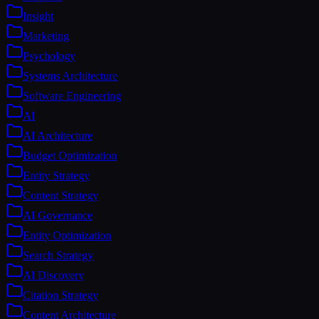
Insight
Marketing
Psychology
Systems Architecture
Software Engineering
AI
AI Architecture
Budget Optimization
Entity Strategy
Content Strategy
AI Governance
Entity Optimization
Search Strategy
AI Discovery
Citation Strategy
Content Architecture