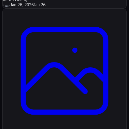
Jan 26, 2026
Jan 26
3
min