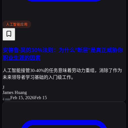
人工智能应用
安德鲁·吴的30%法则：为什么“断层”是真正威胁你
职业生涯的因素
人工智能接管30-40%的任务意味着劳动力重组，消除了作为
未来领导者学习基础的入门级工作。
J
James Huang
Feb 15, 2026
Feb 15
4
min