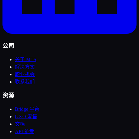
公司
关于 MTS
解决方案
职业机会
联系我们
资源
Bridge 平台
GXO 零售
文档
API 参考