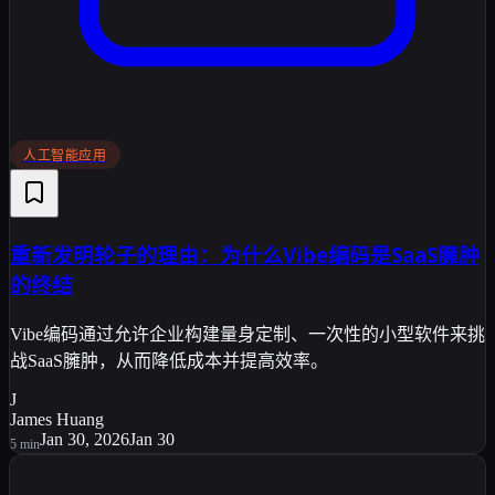
人工智能应用
重新发明轮子的理由：为什么Vibe编码是SaaS臃肿
的终结
Vibe编码通过允许企业构建量身定制、一次性的小型软件来挑
战SaaS臃肿，从而降低成本并提高效率。
J
James Huang
Jan 30, 2026
Jan 30
5
min