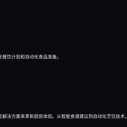
化餐饮计划和自动化食品准备。
饪解决方案来革新厨房体验。从智能食谱建议到自动化烹饪技术