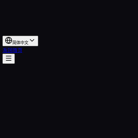
简体中文
返回首页