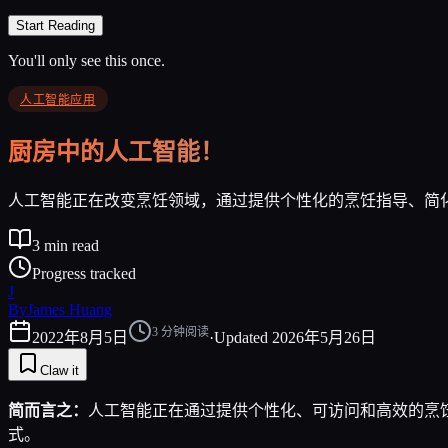
Start Reading
You'll only see this once.
人工智能应用
厨房中的人工智能！
人工智能正在改变烹饪领域，通过提供个性化的烹饪指导、简
3
min read
Progress tracked
J
By
James Huang
3
分钟阅读
2022年8月5日
·
Updated
2026年5月26日
Claw it
简而言之：
人工智能正在通过提供个性化、可访问和高效的烹
式。