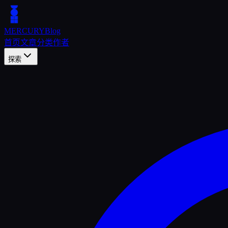
MERCURY
Blog
首页
文章
分类
作者
探索