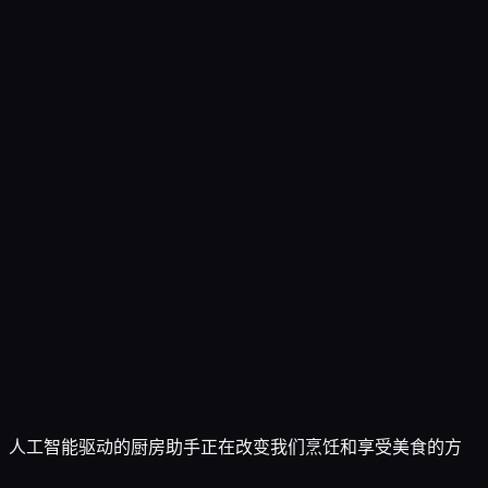
，人工智能驱动的厨房助手正在改变我们烹饪和享受美食的方