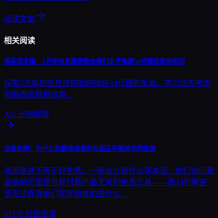
阅读文章
相关阅读
美丽但无用：3万年信息图表教会我们关于构建AI代理技能的知识
探索3万年的信息结构如何指导AI代理的发展。学习优先考虑
判断而非数据噪声。
AI
5
分钟阅读
流量陷阱：为什么你最高流量的页面正在毁掉你的生意
高流量并不等于好生意。一家会计软件公司发现，他们访问量
最高的页面是与其付费产品无关的免费工具——而AI引擎甚
至无法弄清他们实际销售的是什么。
SEO
6
分钟阅读