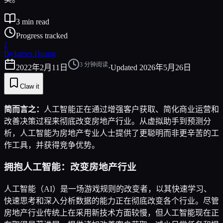
3
min read
Progress tracked
J
By
James Huang
3
分钟阅读
2022年2月11日
·
Updated
2026年5月26日
Claw it
简而言之：
人工智能正在通过增强客户获取、简化商业运营和
改善决策过程来彻底改变房地产行业。从虚拟助手到预测分
析，人工智能为房地产专业人士提供了更聪明而非更辛苦的工
作工具，并获得竞争优势。
拥抱人工智能：改变房地产行业
人工智能（AI）是一场游戏规则的改变者，以其快速学习、
快速思考和深入分析数据的能力正在彻底改变各个行业。尽管
房地产行业传统上在采用新技术方面较慢，但人工智能现在正